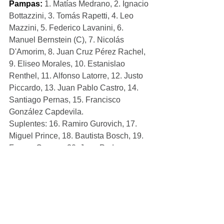
Pampas:
1. Matías Medrano, 2. Ignacio 
Bottazzini, 3. Tomás Rapetti, 4. Leo 
Mazzini, 5. Federico Lavanini, 6. 
Manuel Bernstein (C), 7. Nicolás 
D'Amorim, 8. Juan Cruz Pérez Rachel, 
9. Eliseo Morales, 10. Estanislao 
Renthel, 11. Alfonso Latorre, 12. Justo 
Piccardo, 13. Juan Pablo Castro, 14. 
Santiago Pernas, 15. Francisco 
González Capdevila.
Suplentes: 16. Ramiro Gurovich, 17. 
Miguel Prince, 18. Bautista Bosch, 19. 
Franco Carrera, 20. Juan Pedro 
Bernasconi, 21. Ignacio Inchauspe, 22. 
Joaquín Moro, 23. Bruno Heit.
Foto: La Gaceta.