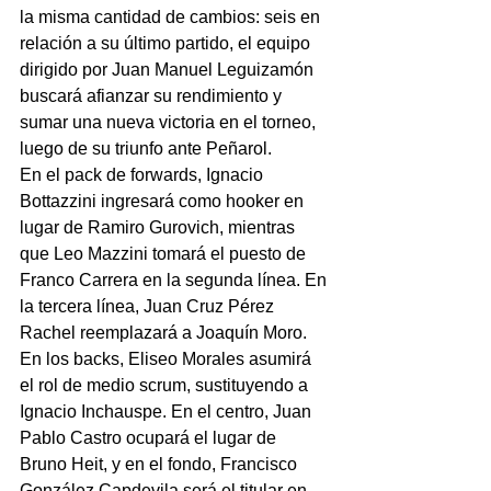
la misma cantidad de cambios: seis en 
relación a su último partido, el equipo 
dirigido por Juan Manuel Leguizamón 
buscará afianzar su rendimiento y 
sumar una nueva victoria en el torneo, 
luego de su triunfo ante Peñarol.
En el pack de forwards, Ignacio 
Bottazzini ingresará como hooker en 
lugar de Ramiro Gurovich, mientras 
que Leo Mazzini tomará el puesto de 
Franco Carrera en la segunda línea. En 
la tercera línea, Juan Cruz Pérez 
Rachel reemplazará a Joaquín Moro. 
En los backs, Eliseo Morales asumirá 
el rol de medio scrum, sustituyendo a 
Ignacio Inchauspe. En el centro, Juan 
Pablo Castro ocupará el lugar de 
Bruno Heit, y en el fondo, Francisco 
González Capdevila será el titular en 