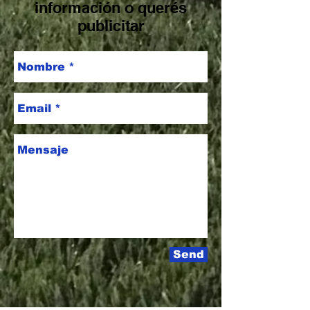
información o querés
publicitar
Send