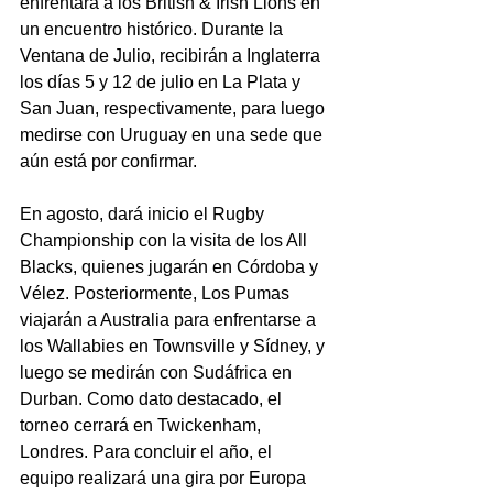
enfrentará a los British & Irish Lions en 
un encuentro histórico. Durante la 
Ventana de Julio, recibirán a Inglaterra 
los días 5 y 12 de julio en La Plata y 
San Juan, respectivamente, para luego 
medirse con Uruguay en una sede que 
aún está por confirmar.
En agosto, dará inicio el Rugby 
Championship con la visita de los All 
Blacks, quienes jugarán en Córdoba y 
Vélez. Posteriormente, Los Pumas 
viajarán a Australia para enfrentarse a 
los Wallabies en Townsville y Sídney, y 
luego se medirán con Sudáfrica en 
Durban. Como dato destacado, el 
torneo cerrará en Twickenham, 
Londres. Para concluir el año, el 
equipo realizará una gira por Europa 