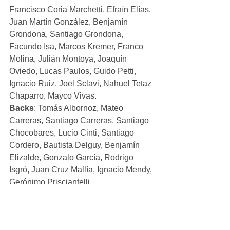
Francisco Coria Marchetti, Efraín Elías, 
Juan Martín González, Benjamín 
Grondona, Santiago Grondona, 
Facundo Isa, Marcos Kremer, Franco 
Molina, Julián Montoya, Joaquín 
Oviedo, Lucas Paulos, Guido Petti, 
Ignacio Ruiz, Joel Sclavi, Nahuel Tetaz 
Chaparro, Mayco Vivas.
Backs
: Tomás Albornoz, Mateo 
Carreras, Santiago Carreras, Santiago 
Chocobares, Lucio Cinti, Santiago 
Cordero, Bautista Delguy, Benjamín 
Elizalde, Gonzalo García, Rodrigo 
Isgró, Juan Cruz Mallía, Ignacio Mendy, 
Gerónimo Prisciantelli.