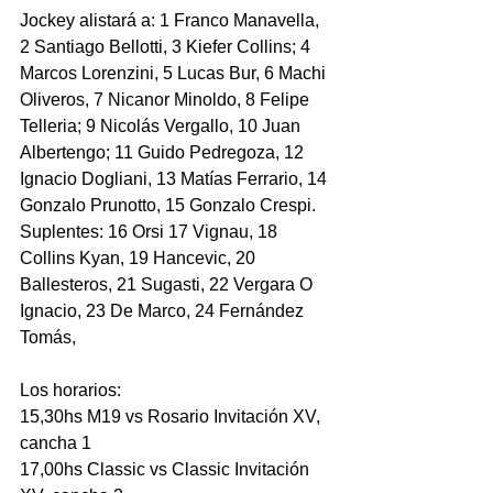
Jockey alistará a: 1 Franco Manavella, 
2 Santiago Bellotti, 3 Kiefer Collins; 4 
Marcos Lorenzini, 5 Lucas Bur, 6 Machi 
Oliveros, 7 Nicanor Minoldo, 8 Felipe 
Telleria; 9 Nicolás Vergallo, 10 Juan 
Albertengo; 11 Guido Pedregoza, 12 
Ignacio Dogliani, 13 Matías Ferrario, 14 
Gonzalo Prunotto, 15 Gonzalo Crespi.
Suplentes: 16 Orsi 17 Vignau, 18 
Collins Kyan, 19 Hancevic, 20 
Ballesteros, 21 Sugasti, 22 Vergara O 
Ignacio, 23 De Marco, 24 Fernández 
Tomás,
Los horarios: 
15,30hs M19 vs Rosario Invitación XV, 
cancha 1
17,00hs Classic vs Classic Invitación 