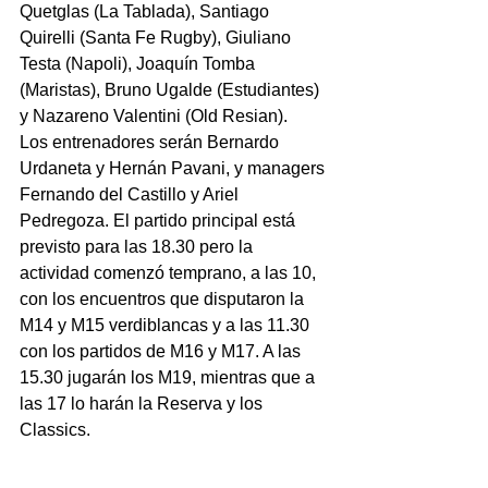
Quetglas (La Tablada), Santiago 
Quirelli (Santa Fe Rugby), Giuliano 
Testa (Napoli), Joaquín Tomba 
(Maristas), Bruno Ugalde (Estudiantes) 
y Nazareno Valentini (Old Resian).
Los entrenadores serán Bernardo 
Urdaneta y Hernán Pavani, y managers 
Fernando del Castillo y Ariel 
Pedregoza. El partido principal está 
previsto para las 18.30 pero la 
actividad comenzó temprano, a las 10, 
con los encuentros que disputaron la 
M14 y M15 verdiblancas y a las 11.30 
con los partidos de M16 y M17. A las 
15.30 jugarán los M19, mientras que a 
las 17 lo harán la Reserva y los 
Classics.