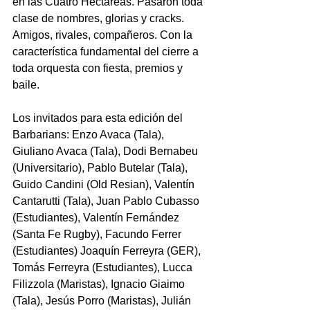
en las Cuatro Hectáreas. Pasaron toda 
clase de nombres, glorias y cracks. 
Amigos, rivales, compañeros. Con la 
característica fundamental del cierre a 
toda orquesta con fiesta, premios y 
baile.
Los invitados para esta edición del 
Barbarians: Enzo Avaca (Tala), 
Giuliano Avaca (Tala), Dodi Bernabeu 
(Universitario), Pablo Butelar (Tala), 
Guido Candini (Old Resian), Valentín 
Cantarutti (Tala), Juan Pablo Cubasso 
(Estudiantes), Valentín Fernández 
(Santa Fe Rugby), Facundo Ferrer 
(Estudiantes) Joaquín Ferreyra (GER), 
Tomás Ferreyra (Estudiantes), Lucca 
Filizzola (Maristas), Ignacio Giaimo 
(Tala), Jesús Porro (Maristas), Julián 