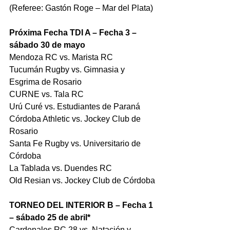
(Referee: Gastón Roge – Mar del Plata)
Próxima Fecha TDI A – Fecha 3 – 
sábado 30 de mayo
Mendoza RC vs. Marista RC
Tucumán Rugby vs. Gimnasia y 
Esgrima de Rosario
CURNE vs. Tala RC
Urú Curé vs. Estudiantes de Paraná
Córdoba Athletic vs. Jockey Club de 
Rosario
Santa Fe Rugby vs. Universitario de 
Córdoba
La Tablada vs. Duendes RC
Old Resian vs. Jockey Club de Córdoba
TORNEO DEL INTERIOR B – Fecha 1 
– sábado 25 de abril*
Cardenales RC 28 vs. Natación y 