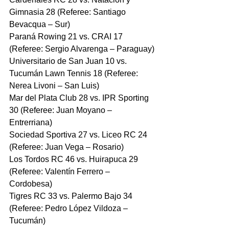
Gimnasia 28 (Referee: Santiago 
Bevacqua – Sur)
Paraná Rowing 21 vs. CRAI 17 
(Referee: Sergio Alvarenga – Paraguay)
Universitario de San Juan 10 vs. 
Tucumán Lawn Tennis 18 (Referee: 
Nerea Livoni – San Luis)
Mar del Plata Club 28 vs. IPR Sporting 
30 (Referee: Juan Moyano – 
Entrerriana)
Sociedad Sportiva 27 vs. Liceo RC 24 
(Referee: Juan Vega – Rosario)
Los Tordos RC 46 vs. Huirapuca 29 
(Referee: Valentín Ferrero – 
Cordobesa)
Tigres RC 33 vs. Palermo Bajo 34 
(Referee: Pedro López Vildoza – 
Tucumán)