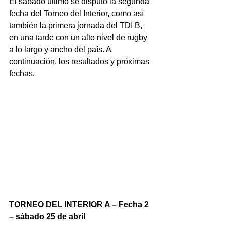
El sábado último se disputó la segunda 
fecha del Torneo del Interior, como así 
también la primera jornada del TDI B, 
en una tarde con un alto nivel de rugby 
a lo largo y ancho del país. A 
continuación, los resultados y próximas 
fechas.
TORNEO DEL INTERIOR A – Fecha 2 
– sábado 25 de abril