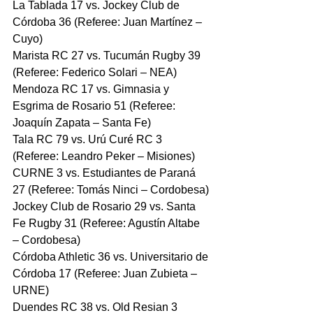
La Tablada 17 vs. Jockey Club de 
Córdoba 36 (Referee: Juan Martínez – 
Cuyo)
Marista RC 27 vs. Tucumán Rugby 39 
(Referee: Federico Solari – NEA) 
Mendoza RC 17 vs. Gimnasia y 
Esgrima de Rosario 51 (Referee: 
Joaquín Zapata – Santa Fe)
Tala RC 79 vs. Urú Curé RC 3 
(Referee: Leandro Peker – Misiones)
CURNE 3 vs. Estudiantes de Paraná 
27 (Referee: Tomás Ninci – Cordobesa)
Jockey Club de Rosario 29 vs. Santa 
Fe Rugby 31 (Referee: Agustín Altabe 
– Cordobesa)
Córdoba Athletic 36 vs. Universitario de 
Córdoba 17 (Referee: Juan Zubieta – 
URNE)
Duendes RC 38 vs. Old Resian 3 