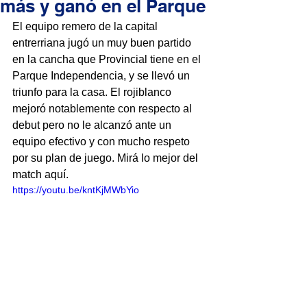
más y ganó en el Parque
El equipo remero de la capital 
entrerriana jugó un muy buen partido 
en la cancha que Provincial tiene en el 
Parque Independencia, y se llevó un 
triunfo para la casa. El rojiblanco 
mejoró notablemente con respecto al 
debut pero no le alcanzó ante un 
equipo efectivo y con mucho respeto 
por su plan de juego. Mirá lo mejor del 
match aquí. 
https://youtu.be/kntKjMWbYio