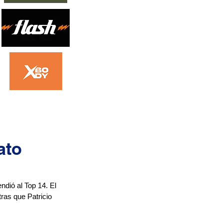
ato
dió al Top 14. El 
ras que Patricio 