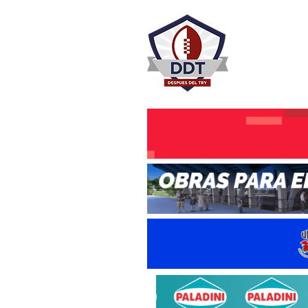
DESPU
Rugby Rosa