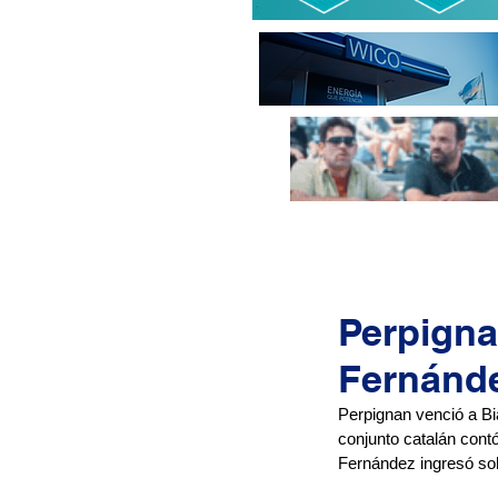
Perpigna
Fernánde
Perpignan venció a Bia
conjunto catalán cont
Fernández ingresó sobr