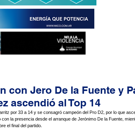
n con Jero De la Fuente y P
z ascendió al Top 14
rritz por 33 a 14 y se consagró campeón del Pro D2, por lo que ascen
ó con la presencia desde el arranque de Jerónimo De la Fuente, mient
e el final del partido.