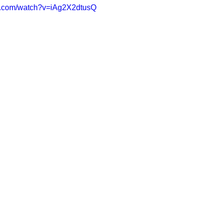
e.com/watch?v=iAg2X2dtusQ