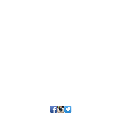
25 por SGQ. Un blog de periodistas y amigos.