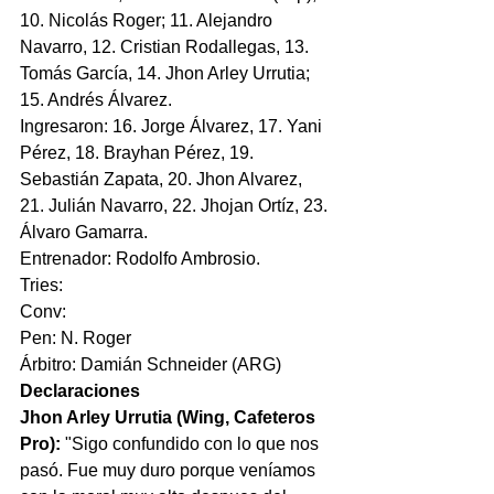
10. Nicolás Roger; 11. Alejandro 
Navarro, 12. Cristian Rodallegas, 13. 
Tomás García, 14. Jhon Arley Urrutia; 
15. Andrés Álvarez.
Ingresaron: 16. Jorge Álvarez, 17. Yani 
Pérez, 18. Brayhan Pérez, 19. 
Sebastián Zapata, 20. Jhon Alvarez, 
21. Julián Navarro, 22. Jhojan Ortíz, 23. 
Álvaro Gamarra.  
Entrenador: Rodolfo Ambrosio.
Tries:
Conv:
Pen: N. Roger
Árbitro: Damián Schneider (ARG)
Declaraciones
Jhon Arley Urrutia (Wing, Cafeteros 
Pro):
 "Sigo confundido con lo que nos 
pasó. Fue muy duro porque veníamos 