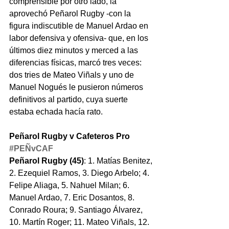
comprensible por otro lado, la 
aprovechó Peñarol Rugby -con la 
figura indiscutible de Manuel Ardao en 
labor defensiva y ofensiva- que, en los 
últimos diez minutos y merced a las 
diferencias físicas, marcó tres veces: 
dos tries de Mateo Viñals y uno de 
Manuel Nogués le pusieron números 
definitivos al partido, cuya suerte 
estaba echada hacía rato.
Peñarol Rugby v Cafeteros Pro 
#PEÑvCAF
Peñarol Rugby (45)
: 1. Matías Benitez, 
2. Ezequiel Ramos, 3. Diego Arbelo; 4. 
Felipe Aliaga, 5. Nahuel Milan; 6. 
Manuel Ardao, 7. Eric Dosantos, 8. 
Conrado Roura; 9. Santiago Álvarez, 
10. Martín Roger; 11. Mateo Viñals, 12. 