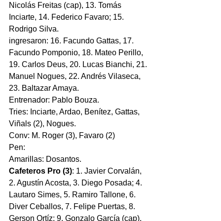
Nicolás Freitas (cap), 13. Tomás 
Inciarte, 14. Federico Favaro; 15. 
Rodrigo Silva.
ingresaron: 16. Facundo Gattas, 17. 
Facundo Pomponio, 18. Mateo Perillo, 
19. Carlos Deus, 20. Lucas Bianchi, 21. 
Manuel Nogues, 22. Andrés Vilaseca, 
23. Baltazar Amaya.
Entrenador: Pablo Bouza.
Tries: Inciarte, Ardao, Benítez, Gattas, 
Viñals (2), Nogues.
Conv: M. Roger (3), Favaro (2)
Pen:
Amarillas: Dosantos.
Cafeteros Pro (3)
: 1. Javier Corvalán, 
2. Agustín Acosta, 3. Diego Posada; 4. 
Lautaro Simes, 5. Ramiro Tallone, 6. 
Diver Ceballos, 7. Felipe Puertas, 8. 
Gerson Ortíz; 9. Gonzalo García (cap), 