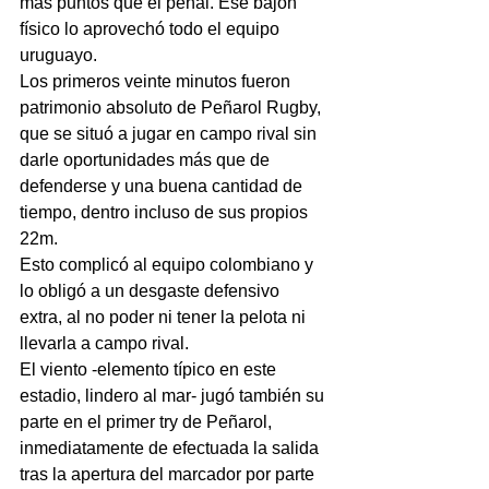
más puntos que el penal. Ese bajón 
físico lo aprovechó todo el equipo 
uruguayo.
Los primeros veinte minutos fueron 
patrimonio absoluto de Peñarol Rugby, 
que se situó a jugar en campo rival sin 
darle oportunidades más que de 
defenderse y una buena cantidad de 
tiempo, dentro incluso de sus propios 
22m.
Esto complicó al equipo colombiano y 
lo obligó a un desgaste defensivo 
extra, al no poder ni tener la pelota ni 
llevarla a campo rival.
El viento -elemento típico en este 
estadio, lindero al mar- jugó también su 
parte en el primer try de Peñarol, 
inmediatamente de efectuada la salida 
tras la apertura del marcador por parte 