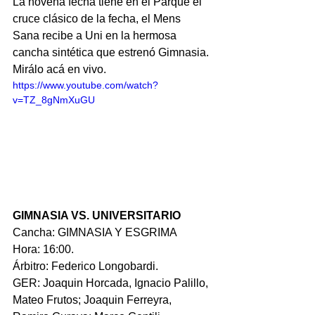
La novena fecha tiene en el Parque el 
cruce clásico de la fecha, el Mens 
Sana recibe a Uni en la hermosa 
cancha sintética que estrenó Gimnasia. 
Mirálo acá en vivo.
https://www.youtube.com/watch?
v=TZ_8gNmXuGU
GIMNASIA VS. UNIVERSITARIO
Cancha: GIMNASIA Y ESGRIMA
Hora: 16:00.
Árbitro: Federico Longobardi.
GER: Joaquin Horcada, Ignacio Palillo, 
Mateo Frutos; Joaquin Ferreyra, 