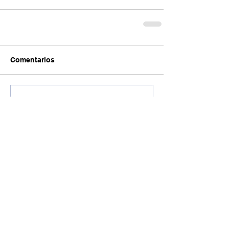
Comentarios
Escribir un comentario...