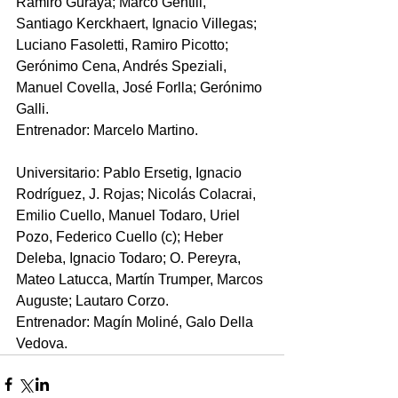
Ramiro Guraya; Marco Gentili, 
Santiago Kerckhaert, Ignacio Villegas; 
Luciano Fasoletti, Ramiro Picotto; 
Gerónimo Cena, Andrés Speziali, 
Manuel Covella, José Forlla; Gerónimo 
Galli. 
Entrenador: Marcelo Martino.
Universitario: Pablo Ersetig, Ignacio 
Rodríguez, J. Rojas; Nicolás Colacrai, 
Emilio Cuello, Manuel Todaro, Uriel 
Pozo, Federico Cuello (c); Heber 
Deleba, Ignacio Todaro; O. Pereyra, 
Mateo Latucca, Martín Trumper, Marcos 
Auguste; Lautaro Corzo.
Entrenador: Magín Moliné, Galo Della 
Vedova.