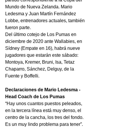
Mundo de Nueva Zelanda. Mario 
Ledesma y Juan Martín Fernández 
Lobbe, entrenadores actuales, también 
fueron parte.
Del último cotejo de Los Pumas en 
diciembre de 2020 ante Wallabies, en 
Sídney (Empate en 16), habrá nueve 
jugadores que estarán este sábado: 
Montoya, Kremer, Bruni, Isa, Tetaz 
Chaparro, Sánchez, Delguy, de la 
Fuente y Boffelli.
Declaraciones de Mario Ledesma - 
Head Coach de Los Pumas
“Hay unos cuantos puestos peleados, 
en la tercera línea está muy denso, el 
centro de la cancha, los tres del fondo. 
Es un muy lindo problema para tener”.