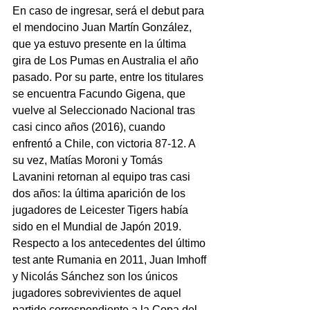
En caso de ingresar, será el debut para 
el mendocino Juan Martín González, 
que ya estuvo presente en la última 
gira de Los Pumas en Australia el año 
pasado. Por su parte, entre los titulares 
se encuentra Facundo Gigena, que 
vuelve al Seleccionado Nacional tras 
casi cinco años (2016), cuando 
enfrentó a Chile, con victoria 87-12. A 
su vez, Matías Moroni y Tomás 
Lavanini retornan al equipo tras casi 
dos años: la última aparición de los 
jugadores de Leicester Tigers había 
sido en el Mundial de Japón 2019.
Respecto a los antecedentes del último 
test ante Rumania en 2011, Juan Imhoff 
y Nicolás Sánchez son los únicos 
jugadores sobrevivientes de aquel 
partido correspondiente a la Copa del 