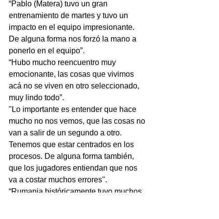
“Pablo (Matera) tuvo un gran 
entrenamiento de martes y tuvo un 
impacto en el equipo impresionante. 
De alguna forma nos forzó la mano a 
ponerlo en el equipo”.
“Hubo mucho reencuentro muy 
emocionante, las cosas que vivimos 
acá no se viven en otro seleccionado, 
muy lindo todo”.
"Lo importante es entender que hace 
mucho no nos vemos, que las cosas no 
van a salir de un segundo a otro. 
Tenemos que estar centrados en los 
procesos. De alguna forma también, 
que los jugadores entiendan que nos 
va a costar muchos errores".
“Rumania históricamente tuvo muchos 
jugadores en Francia y donde se 
hicieron bastante conocidos. Nos van a 