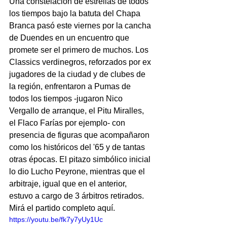
Una constelación de estrellas de todos 
los tiempos bajo la batuta del Chapa 
Branca pasó este viernes por la cancha 
de Duendes en un encuentro que 
promete ser el primero de muchos. Los 
Classics verdinegros, reforzados por ex 
jugadores de la ciudad y de clubes de 
la región, enfrentaron a Pumas de 
todos los tiempos -jugaron Nico 
Vergallo de arranque, el Pitu Miralles, 
el Flaco Farías por ejemplo- con 
presencia de figuras que acompañaron 
como los históricos del '65 y de tantas 
otras épocas. El pitazo simbólico inicial 
lo dio Lucho Peyrone, mientras que el 
arbitraje, igual que en el anterior, 
estuvo a cargo de 3 árbitros retirados. 
Mirá el partido completo aquí.
https://youtu.be/fk7y7yUy1Uc