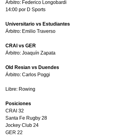
Árbitro: Federico Longobardi
14:00 por D Sports
Universitario vs Estudiantes 
Árbitro: Emilio Traverso 
CRAI vs GER 
Árbitro: Joaquín Zapata 
Old Resian vs Duendes 
Árbitro: Carlos Poggi 
Libre: Rowing
Posiciones
CRAI 32
Santa Fe Rugby 28
Jockey Club 24
GER 22