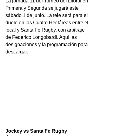
La jornada 11 del Torneo del Litoral en 
Primera y Segunda se jugará este 
sábado 1 de junio. La tele será para el 
duelo en las Cuatro Hectáreas entre el 
local y Santa Fe Rugby, con arbitraje 
de Federico Longobardi. Aquí las 
designaciones y la programación para 
descargar.
Jockey vs Santa Fe Rugby 