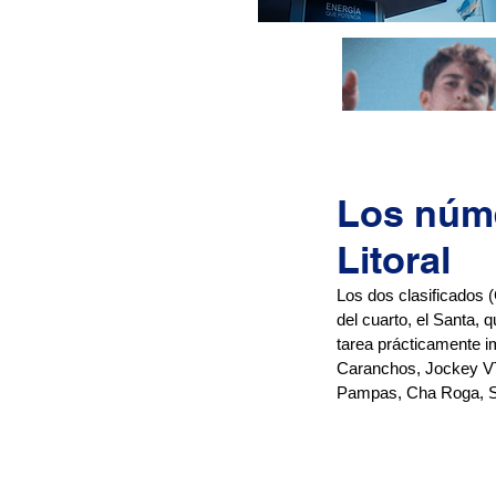
Los núme
Litoral
Los dos clasificados 
del cuarto, el Santa, 
tarea prácticamente im
Caranchos, Jockey VT,
Pampas, Cha Roga, Sa