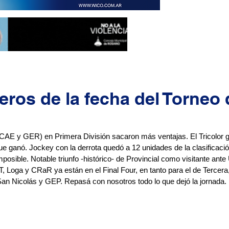
ros de la fecha del Torneo 
(CAE y GER) en Primera División sacaron más ventajas. El Tricolor g
que ganó. Jockey con la derrota quedó a 12 unidades de la clasificació
posible. Notable triunfo -histórico- de Provincial como visitante ante
 Loga y CRaR ya están en el Final Four, en tanto para el de Tercera,
n Nicolás y GEP. Repasá con nosotros todo lo que dejó la jornada.