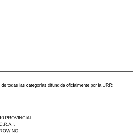
 de todas las categorías difundida oficialmente por la URR:
10 PROVINCIAL
.R.A.I.
 ROWING