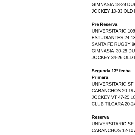
GIMNASIA 18-29 D
JOCKEY 10-33 OLD
Pre Reserva
UNIVERSITARIO 108
ESTUDIANTES 24-13 
SANTA FE RUGBY 86
GIMNASIA  30-29 D
JOCKEY 34-26 OLD
Segunda 13º fecha
Primera
UNIVERSITARIO SF 
CARANCHOS 20-19 
JOCKEY VT 47-29 
CLUB TILCARA 20-24
Reserva
UNIVERSITARIO SF 8
CARANCHOS 12-10 