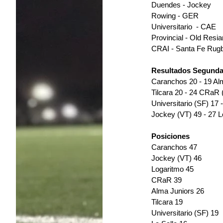
Duendes - Jockey
Rowing - GER
Universitario  - CAE
Provincial - Old Resia
CRAI - Santa Fe Rug
Resultados Segund
Caranchos 20 - 19 Alm
Tilcara 20 - 24 CRaR 
Universitario (SF) 17 -
Jockey (VT) 49 - 27 L
Posiciones 
Caranchos 47
Jockey (VT) 46
Logaritmo 45
CRaR 39
Alma Juniors 26
Tilcara 19
Universitario (SF) 19