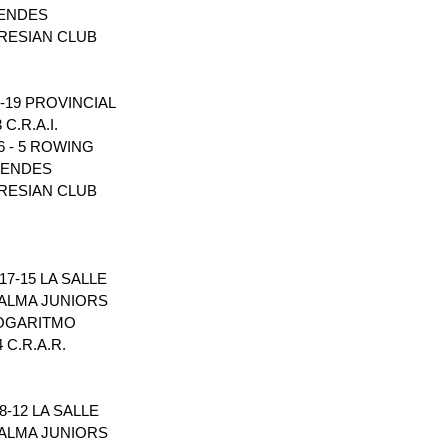
UENDES 
 RESIAN CLUB
-19 PROVINCIAL
C.R.A.I.
 - 5 ROWING
UENDES 
 RESIAN CLUB
17-15 LA SALLE
ALMA JUNIORS
LOGARITMO
 C.R.A.R.
-12 LA SALLE 
ALMA JUNIORS