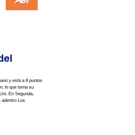
del
anó y está a 8 puntos 
n, lo que torna su 
 Uni. En Segunda, 
 adentro Los 