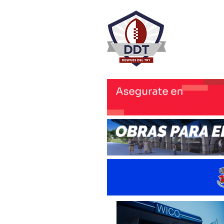
DESPU
Rugby Rosa