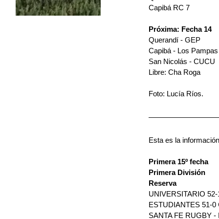
Capibá RC 7
Próxima: Fecha 14
Querandí - GEP
Capibá - Los Pampas
San Nicolás - CUCU
Libre: Cha Roga 
Foto: Lucía Ríos.
Esta es la información
Primera 15º fecha
Primera División
Reserva
UNIVERSITARIO 52-
ESTUDIANTES 51-0 C
SANTA FE RUGBY -