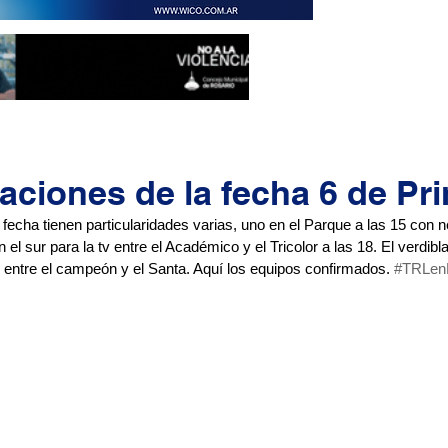
aciones de la fecha 6 de Pr
 fecha tienen particularidades varias, uno en el Parque a las 15 con
n el sur para la tv entre el Académico y el Tricolor a las 18. El verdib
 entre el campeón y el Santa. Aquí los equipos confirmados. 
#TRLe