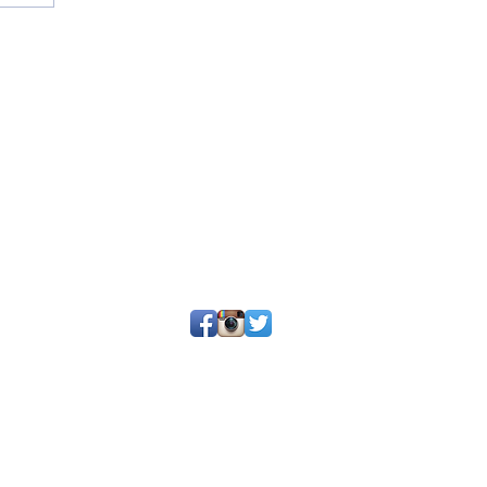
25 por SGQ. Un blog de periodistas y amigos.