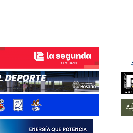
ÉS DEL TRY
INICIO
NOTICIAS
GALERÍA
rino y del Litoral