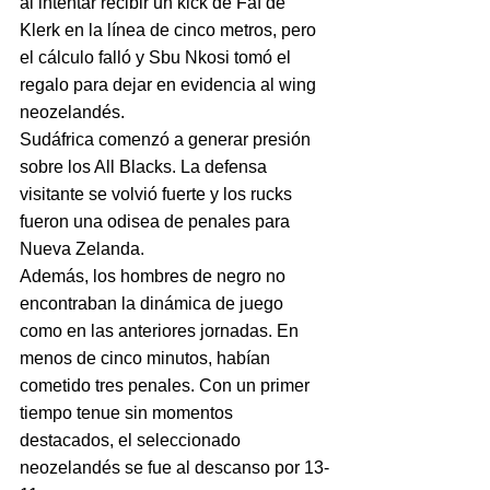
al intentar recibir un kick de Faf de 
Klerk en la línea de cinco metros, pero 
el cálculo falló y Sbu Nkosi tomó el 
regalo para dejar en evidencia al wing 
neozelandés.
Sudáfrica comenzó a generar presión 
sobre los All Blacks. La defensa 
visitante se volvió fuerte y los rucks 
fueron una odisea de penales para 
Nueva Zelanda.
Además, los hombres de negro no 
encontraban la dinámica de juego 
como en las anteriores jornadas. En 
menos de cinco minutos, habían 
cometido tres penales. Con un primer 
tiempo tenue sin momentos 
destacados, el seleccionado 
neozelandés se fue al descanso por 13-