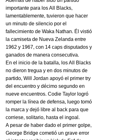
Además de haber sido un partido 
importante para los All Blacks, 
lamentablemente, tuvieron que hacer 
un minuto de silencio por el 
fallecimiento de Waka Nathan. Él vistió 
la camiseta de Nueva Zelanda entre 
1962 y 1967, con 14 caps disputados y 
ganados de manera consecutiva.
En el inicio de la batalla, los All Blacks 
no dieron tregua y en dos minutos de 
partido, Will Jordan apoyó el primer try 
del encuentro y décimo segundo en 
nueve encuentros. Codie Taylor logró 
romper la línea de defensa, luego tomó 
la marca y dejó libre al back para que 
corriese, solitario, hasta el ingoal.
A pesar de haber dado el primer golpe, 
George Bridge cometió un grave error 