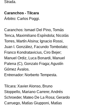
Strada.
Caranchos - Tilcara
Árbitro: Carlos Poggi. 
Caranchos: Ismael Del Pino, Tomás 
Tenca, Maximiliano Espíndola; Nicolás 
Torres, Martín Alsina; Ignacio Rossi, 
Juan I. González, Facundo Tombolato; 
Franco Kondratavicius, Ciro Bejer; 
Manuel Ordiz, Luca Bonardi, Manuel 
Palena (C), Gonzalo Fraga; Agustín 
Gómez Ávalos. 
Entrenador: Norberto Tempesta.
Tilcara: Xavier Alonso, Bruno 
Stoppello, Mariano Carrere; Andrés 
Schroeder, Mateo De La Rosa; Gerardo 
Carruego, Matías Giupponi, Matías 