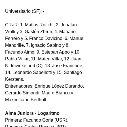
Universitario (SF): -
CRaR: 1. Matías Rocchi, 2. Jonatan 
Viotti y 3. Gastón Zbrun; 4. Mariano 
Ferrero y 5. Franco Davicino; 6. Manuel 
Mandrille, 7. Ignacio Sapino y 8. 
Facundo Aimo; 9. Esteban Appo y 10. 
Pablo Villar; 11. Mateo Villar, 12. Juan 
N. Imvinkelried (C), 13. José Francone, 
14. Leonardo Sabellotti y 15. Santiago 
Kerstens. 
Entrenadores: Enrique López Durando, 
Gerardo Simondi, Mauro Bianco y 
Maximiliano Bertholt.
Alma Juniors - Logaritmo
Primera: Facundo Gorla (USR). 
Reserva: Carlos Recce (USR). 