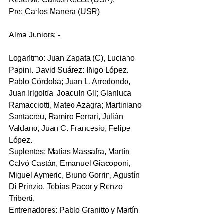
Pre: Carlos Manera (USR) 
Alma Juniors: -
Logarítmo: Juan Zapata (C), Luciano 
Papini, David Suárez; Iñigo López, 
Pablo Córdoba; Juan L. Arredondo, 
Juan Irigoitía, Joaquín Gil; Gianluca 
Ramacciotti, Mateo Azagra; Martiniano 
Santacreu, Ramiro Ferrari, Julián 
Valdano, Juan C. Francesio; Felipe 
López. 
Suplentes: Matías Massafra, Martín 
Calvó Castán, Emanuel Giacoponi, 
Miguel Aymeric, Bruno Gorrin, Agustín 
Di Prinzio, Tobías Pacor y Renzo 
Triberti. 
Entrenadores: Pablo Granitto y Martín 