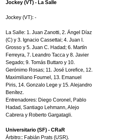
Jockey (VT) - La Salle
Jockey (VT): -
La Salle: 1. Juan Zanotti, 2. Ángel Díaz 
(C) y 3. Ignacio Cassettai; 4. Juan I. 
Grosso y 5. Juan C. Hadad; 6. Martín 
Ferreyra, 7. Leandro Tacca y 8. Javier 
Segado; 9. Tomás Buttaro y 10. 
Gerónimo Rosas; 11. José Lorefice, 12. 
Maximiliano Fournel, 13. Emanuel 
Piris, 14. Gonzalo Lege y 15. Alejandro 
Benítez. 
Entrenadores: Diego Coronel, Pablo 
Hadad, Santiago Lehmann, Alejo 
Cabrera y Roberto Gargatagli.
Universitario (SF) - CRaR
Árbitro:: Fabián Prats (USR). 