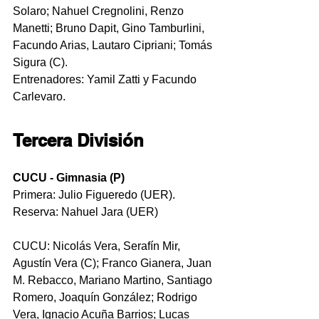
Solaro; Nahuel Cregnolini, Renzo 
Manetti; Bruno Dapit, Gino Tamburlini, 
Facundo Arias, Lautaro Cipriani; Tomás 
Sigura (C). 
Entrenadores: Yamil Zatti y Facundo 
Carlevaro.
Tercera División
CUCU - Gimnasia (P)
Primera: Julio Figueredo (UER).
Reserva: Nahuel Jara (UER)
CUCU: Nicolás Vera, Serafín Mir, 
Agustín Vera (C); Franco Gianera, Juan 
M. Rebacco, Mariano Martino, Santiago 
Romero, Joaquín González; Rodrigo 
Vera, Ignacio Acuña Barrios; Lucas 