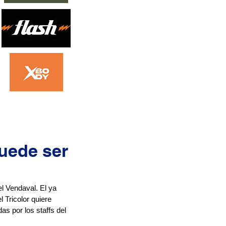
uede ser
l Vendaval. El ya 
 Tricolor quiere 
as por los staffs del 