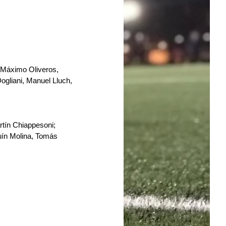
; Máximo Oliveros, 
ogliani, Manuel Lluch, 
tín Chiappesoni; 
ín Molina, Tomás 