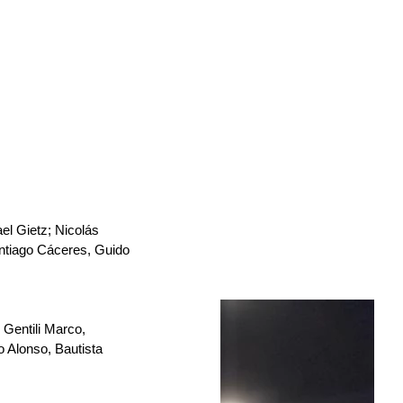
l Gietz; Nicolás 
antiago Cáceres, Guido 
Gentili Marco, 
o Alonso, Bautista 