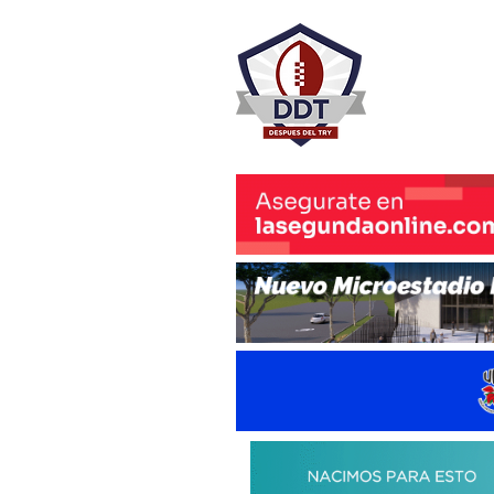
DESPU
Rugby Rosa