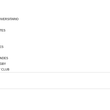
IVERSITARIO
TES
ES
NDES
UGBY
 CLUB