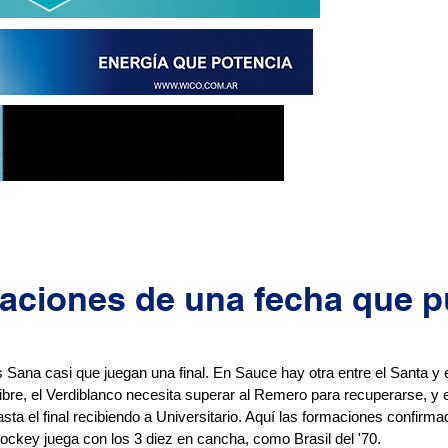
aciones de una fecha que p
 Sana casi que juegan una final. En Sauce hay otra entre el Santa y e
 libre, el Verdiblanco necesita superar al Remero para recuperarse, y el
ta el final recibiendo a Universitario. Aquí las formaciones confirmad
 Jockey juega con los 3 diez en cancha, como Brasil del '70.