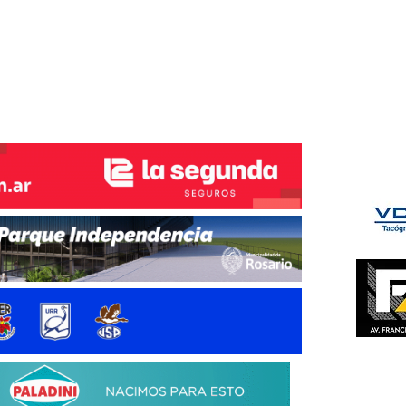
ÉS DEL TRY
INICIO
NOTICIAS
GALERÍA
rino y del Litoral