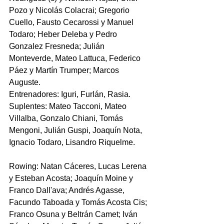
Pozo y Nicolás Colacrai; Gregorio 
Cuello, Fausto Cecarossi y Manuel 
Todaro; Heber Deleba y Pedro 
Gonzalez Fresneda; Julián 
Monteverde, Mateo Lattuca, Federico 
Páez y Martín Trumper; Marcos 
Auguste.
Entrenadores: Iguri, Furlán, Rasia.
Suplentes: Mateo Tacconi, Mateo 
Villalba, Gonzalo Chiani, Tomás 
Mengoni, Julián Guspi, Joaquín Nota, 
Ignacio Todaro, Lisandro Riquelme.
Rowing: Natan Cáceres
, Lucas Lerena 
y Esteban Acosta; Joaquín Moine y 
Franco Dall'ava; Andrés Agasse, 
Facundo Taboada y Tomás Acosta Cis; 
Franco Osuna y Beltrán Camet; Iván 