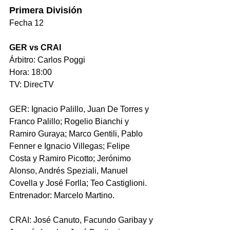
Primera División
Fecha 12
GER vs CRAI
Árbitro: Carlos Poggi
Hora: 18:00
TV: DirecTV
GER: Ignacio Palillo, Juan De Torres y 
Franco Palillo; Rogelio Bianchi y 
Ramiro Guraya; Marco Gentili, Pablo 
Fenner e Ignacio Villegas; Felipe 
Costa y Ramiro Picotto; Jerónimo 
Alonso, Andrés Speziali, Manuel 
Covella y José Forlla; Teo Castiglioni.
Entrenador: Marcelo Martino.
CRAI: 
José Canuto, Facundo Garibay y 