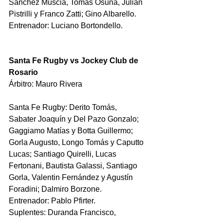
Sánchez Muscia, Tomás Osuna, Julián 
Pistrilli y Franco Zatti; Gino Albarello.
Entrenador: Luciano Bortondello.
Santa Fe Rugby vs Jockey Club de 
Rosario
Árbitro: Mauro Rivera 
Santa Fe Rugby: 
Derito Tomás, 
Sabater Joaquín y Del Pazo Gonzalo; 
Gaggiamo Matías y Botta Guillermo; 
Gorla Augusto, Longo Tomás y Caputto 
Lucas; Santiago Quirelli, Lucas 
Fertonani, Bautista Galassi, Santiago 
Gorla, Valentin Fernández y Agustín 
Foradini; Dalmiro Borzone.
Entrenador: Pablo Pfirter.
Suplentes: Duranda Francisco, 