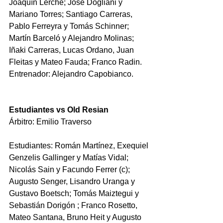
Joaquín Lerche; José Dogliani y 
Mariano Torres; Santiago Carreras, 
Pablo Ferreyra y Tomás Schinner; 
Martín Barceló y Alejandro Molinas; 
Iñaki Carreras, Lucas Ordano, Juan 
Fleitas y Mateo Fauda; Franco Radin.
Entrenador: Alejandro Capobianco.
Estudiantes vs Old Resian
Árbitro: Emilio Traverso
Estudiantes: Román Martínez
, Exequiel 
Genzelis Gallinger y Matías Vidal; 
Nicolás Sain y Facundo Ferrer (c); 
Augusto Senger, Lisandro Uranga y 
Gustavo Boetsch; Tomás Maiztegui y 
Sebastián Dorigón ; Franco Rosetto, 
Mateo Santana, Bruno Heit y Augusto 