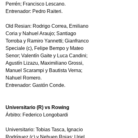
Perrén; Francisco Lescano.
Entrenador: Pedro Raiteri.
Old Resian: Rodrigo Correa, Emiliano 
Coria y Nahuel Araujo; Santiago 
Torroba y Ramiro Yannetti; Gianfranco 
Speciale (c), Felipe Bempo y Mateo 
Senor; Valentín Gaite y Luca Candini; 
Agustín Lizazu, Maximiliano Grossi, 
Manuel Scarampi y Bautista Verna; 
Nahuel Romero.
Entrenador: Gastón Conde.
Universitario (R) vs Rowing
Árbitro: Federico Longobardi
Universitario: 
Tobias Tasca, Ignacio 
Rodríguez (c) y Nehuen Rojas; Uriel 