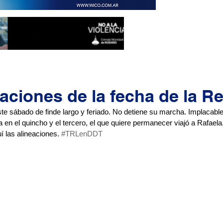
aciones de la fecha de la Re
ste sábado de finde largo y feriado. No detiene su marcha. Implacable
lta en el quincho y el tercero, el que quiere permanecer viajó a Rafae
í las alineaciones. 
#TRLenDDT