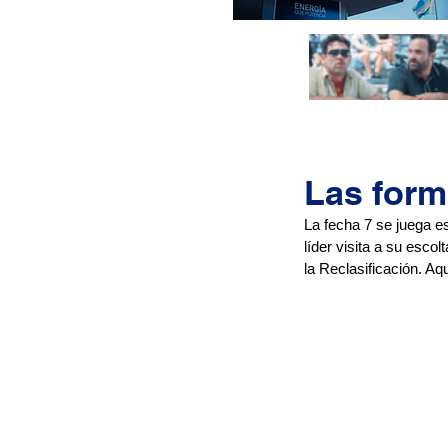
Las form
La fecha 7 se juega e
líder visita a su esco
la Reclasificación. Aqu