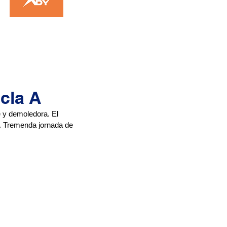
cla A
 y demoledora. El 
la. Tremenda jornada de 