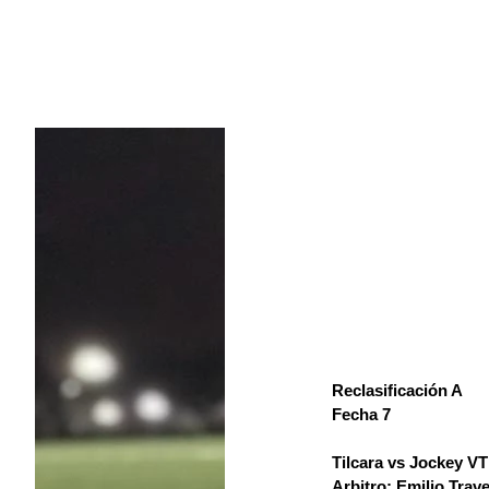
Reclasificación A
Fecha 7
Tilcara vs Jockey VT
Arbitro: Emilio Trave