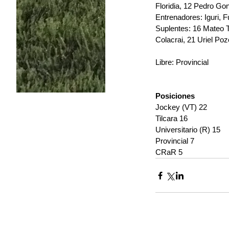
Floridia, 12 Pedro G
Entrenadores: Iguri, F
Suplentes: 16 Mateo T
Colacrai, 21 Uriel Po
Libre: Provincial
Posiciones
Jockey (VT) 22
Tilcara 16
Universitario (R) 15
Provincial 7
CRaR 5