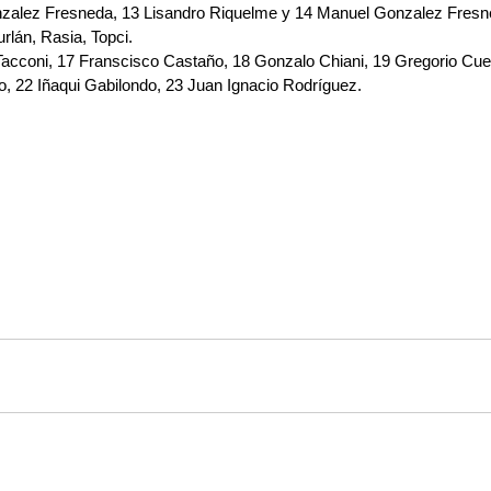
onzalez Fresneda, 13 Lisandro Riquelme y 14 Manuel Gonzalez Fresn
urlán, Rasia, Topci.
acconi, 17 Franscisco Castaño, 18 Gonzalo Chiani, 19 Gregorio Cuel
zo, 22 Iñaqui Gabilondo, 23 Juan Ignacio Rodríguez.