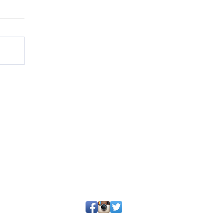
25 por SGQ. Un blog de periodistas y amigos.