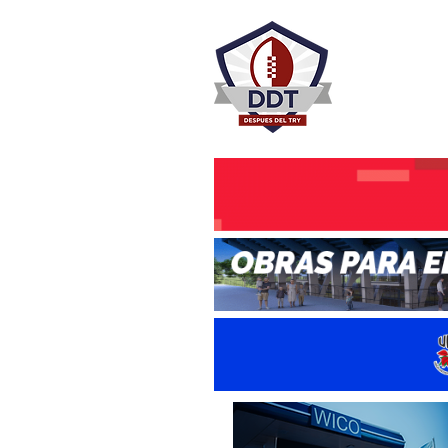
DESPU
Rugby Rosa