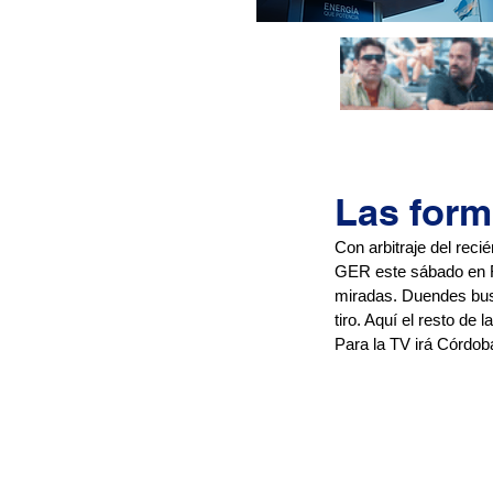
Las forma
Con arbitraje del reci
GER este sábado en Fi
miradas. Duendes busca
tiro. Aquí el resto de
Para la TV irá Córdob