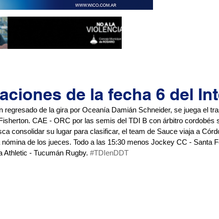
ciones de la fecha 6 del Int
én regresado de la gira por Oceanía Damián Schneider, se juega el tr
sherton. CAE - ORC por las semis del TDI B con árbitro cordobés se
 consolidar su lugar para clasificar, el team de Sauce viaja a Córdob
 la nómina de los jueces. Todo a las 15:30 menos Jockey CC - Santa F
a Athletic - Tucumán Rugby. 
#TDIenDDT