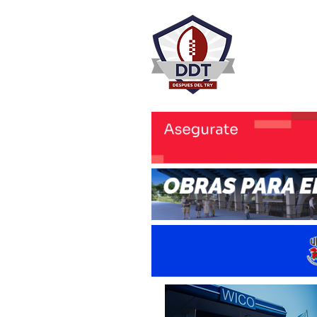
DESPU
Rugby Rosa