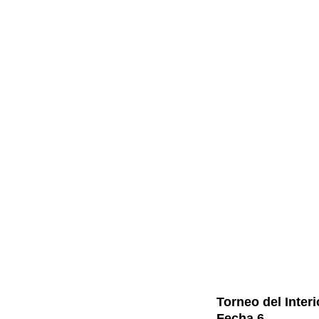
Torneo del Interi
Fecha 6