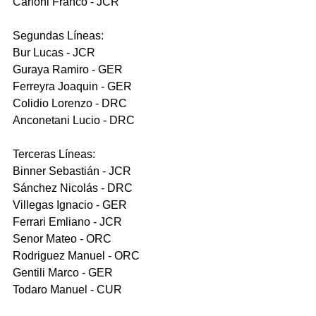
Carloni Franco - JCR
Segundas Líneas:
Bur Lucas - JCR 
Guraya Ramiro - GER
Ferreyra Joaquin - GER
Colidio Lorenzo - DRC
Anconetani Lucio - DRC
Terceras Líneas:
Binner Sebastián - JCR
Sánchez Nicolás - DRC
Villegas Ignacio - GER
Ferrari Emliano - JCR
Senor Mateo - ORC
Rodriguez Manuel - ORC
Gentili Marco - GER
Todaro Manuel - CUR