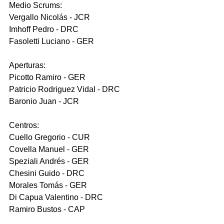
Medio Scrums:
Vergallo Nicolás - JCR
Imhoff Pedro - DRC
Fasoletti Luciano - GER
Aperturas:
Picotto Ramiro - GER
Patricio Rodriguez Vidal - DRC
Baronio Juan - JCR
Centros:
Cuello Gregorio - CUR
Covella Manuel - GER
Speziali Andrés - GER
Chesini Guido - DRC
Morales Tomás - GER
Di Capua Valentino - DRC
Ramiro Bustos - CAP