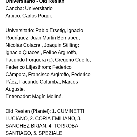
Universitario - Old Resian
Cancha: Universitario
Árbitro: Carlos Poggi.
Universitario: Pablo Ersetig, Ignacio 
Rodríguez, Juan Martín Bernabeu; 
Nicolás Colacrai, Joaquín Stilling; 
Ignacio Quacesi, Felipe Argiroffo, 
Facundo Forquera (c); Gregorio Cuello, 
Federico Liljesthröm; Federico 
Cámpora, Francisco Argiroffo, Federico 
Páez, Facundo Columba; Marcos 
Auguste.
Entrenador: Magín Moliné.
Old Resian (Plantel): 1. CUMINETTI 
LUCIANO, 2. CORIA EMILIANO, 3. 
SANCHEZ BRIAN, 4. TORROBA 
SANTIAGO, 5. SPEZIALE 