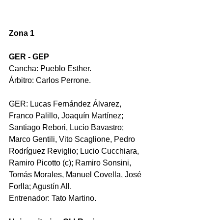
Zona 1
GER - GEP
Cancha: Pueblo Esther.
Árbitro: Carlos Perrone.
GER: Lucas Fernández Álvarez, 
Franco Palillo, Joaquín Martínez; 
Santiago Rebori, Lucio Bavastro; 
Marco Gentili, Vito Scaglione, Pedro 
Rodríguez Reviglio; Lucio Cucchiara, 
Ramiro Picotto (c); Ramiro Sonsini, 
Tomás Morales, Manuel Covella, José 
Forlla; Agustín All.
Entrenador: Tato Martino.