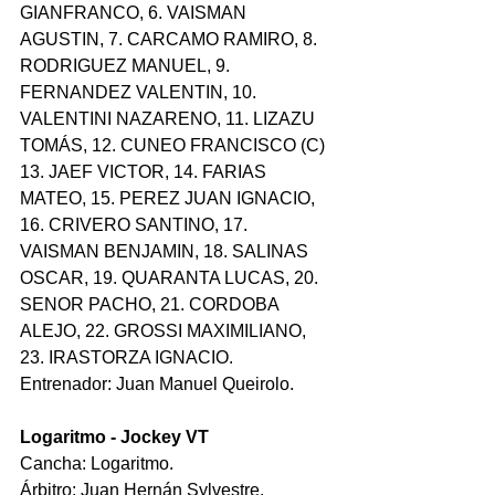
GIANFRANCO, 6. VAISMAN 
AGUSTIN, 7. CARCAMO RAMIRO, 8. 
RODRIGUEZ MANUEL, 9. 
FERNANDEZ VALENTIN, 10. 
VALENTINI NAZARENO, 11. LIZAZU 
TOMÁS, 12. CUNEO FRANCISCO (C) 
13. JAEF VICTOR, 14. FARIAS 
MATEO, 15. PEREZ JUAN IGNACIO, 
16. CRIVERO SANTINO, 17. 
VAISMAN BENJAMIN, 18. SALINAS 
OSCAR, 19. QUARANTA LUCAS, 20. 
SENOR PACHO, 21. CORDOBA  
ALEJO, 22. GROSSI MAXIMILIANO, 
23. IRASTORZA IGNACIO.
Entrenador: Juan Manuel Queirolo.
Logaritmo - Jockey VT
Cancha: Logaritmo.
Árbitro: Juan Hernán Sylvestre.