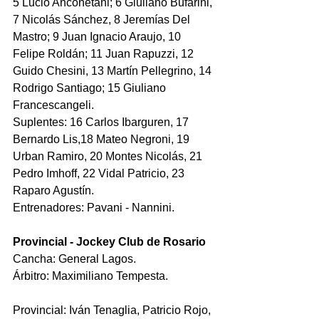
5 Lucio Anconetani; 6 Giuliano Bufarini, 
7 Nicolás Sánchez, 8 Jeremías Del 
Mastro; 9 Juan Ignacio Araujo, 10 
Felipe Roldán; 11 Juan Rapuzzi, 12 
Guido Chesini, 13 Martín Pellegrino, 14 
Rodrigo Santiago; 15 Giuliano 
Francescangeli.
Suplentes: 16 Carlos Ibarguren, 17 
Bernardo Lis,18 Mateo Negroni, 19 
Urban Ramiro, 20 Montes Nicolás, 21 
Pedro Imhoff, 22 Vidal Patricio, 23 
Raparo Agustín.
Entrenadores: Pavani - Nannini.
Provincial - Jockey Club de Rosario
Cancha: General Lagos.
Árbitro: Maximiliano Tempesta.
Provincial: Iván Tenaglia, Patricio Rojo, 