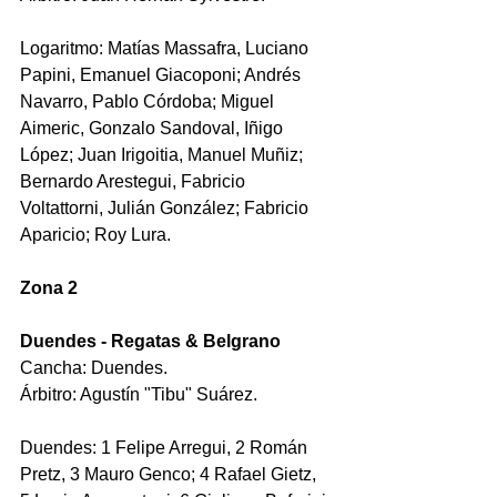
Logaritmo: Matías Massafra, Luciano 
Papini, Emanuel Giacoponi; Andrés 
Navarro, Pablo Córdoba; Miguel 
Aimeric, Gonzalo Sandoval, Iñigo 
López; Juan Irigoitia, Manuel Muñiz; 
Bernardo Arestegui, Fabricio 
Voltattorni, Julián González; Fabricio 
Aparicio; Roy Lura.
Zona 2
Duendes - Regatas & Belgrano
Cancha: Duendes.
Árbitro: Agustín "Tibu" Suárez.
Duendes: 1 Felipe Arregui, 2 Román 
Pretz, 3 Mauro Genco; 4 Rafael Gietz,  