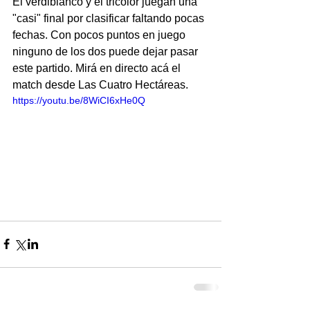
El verdiblanco y el tricolor juegan una 
"casi" final por clasificar faltando pocas 
fechas. Con pocos puntos en juego 
ninguno de los dos puede dejar pasar 
este partido. Mirá en directo acá el 
match desde Las Cuatro Hectáreas.
https://youtu.be/8WiCI6xHe0Q