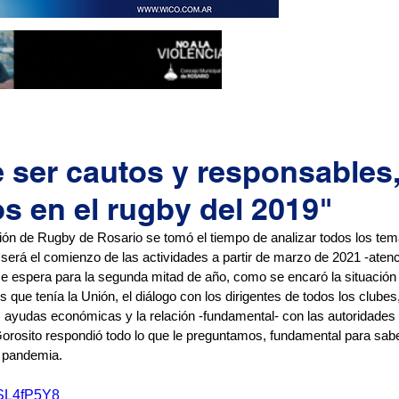
 ser cautos y responsables,
 en el rugby del 2019"
nión de Rugby de Rosario se tomó el tiempo de analizar todos los te
será el comienzo de las actividades a partir de marzo de 2021 -atenc
e espera para la segunda mitad de año, como se encaró la situación
s que tenía la Unión, el diálogo con los dirigentes de todos los clube
as ayudas económicas y la relación -fundamental- con las autoridades
Gorosito respondió todo lo que le preguntamos, fundamental para sab
 pandemia. 
5SL4fP5Y8