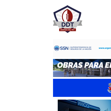
DESPU
Rugby Rosa