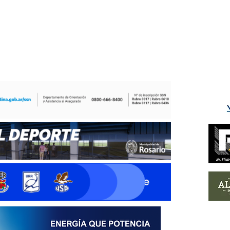
ÉS DEL TRY
INICIO
NOTICIAS
GALERÍA
rino y del Litoral