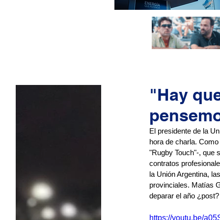
"Hay que
pensemos
El presidente de la U
hora de charla. Como 
"Rugby Touch"-, que s
contratos profesionale
la Unión Argentina, l
provinciales. Matías 
deparar el año ¿post?
https://youtu.be/a0