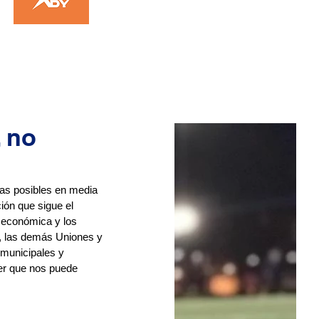
 no
mas posibles en media 
ión que sigue el 
 económica y los 
s, las demás Uniones y 
 municipales y 
er que nos puede 