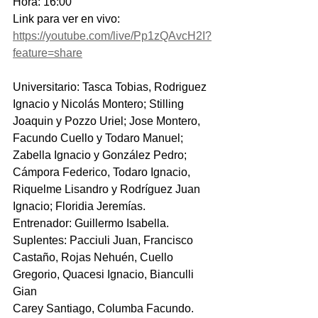
Hora: 16:00
Link para ver en vivo: 
https://youtube.com/live/Pp1zQAvcH2I?
feature=share
Universitario: Tasca Tobias, Rodriguez 
Ignacio y Nicolás Montero; Stilling 
Joaquin y Pozzo Uriel; Jose Montero, 
Facundo Cuello y Todaro Manuel; 
Zabella Ignacio y González Pedro; 
Cámpora Federico, Todaro Ignacio, 
Riquelme Lisandro y Rodríguez Juan 
Ignacio; Floridia Jeremías.
Entrenador: Guillermo Isabella.
Suplentes: Pacciuli Juan, Francisco 
Castaño, Rojas Nehuén, Cuello 
Gregorio, Quacesi Ignacio, Bianculli 
Gian
Carey Santiago, Columba Facundo.