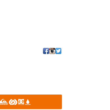
25 por SGQ. Un blog de periodistas y amigos.