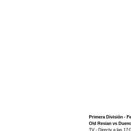
Primera División - F
Old Resian vs Duen
TV - Directv a las 17: