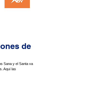
iones de
ens Sana y el Santa va 
. Aquí las 