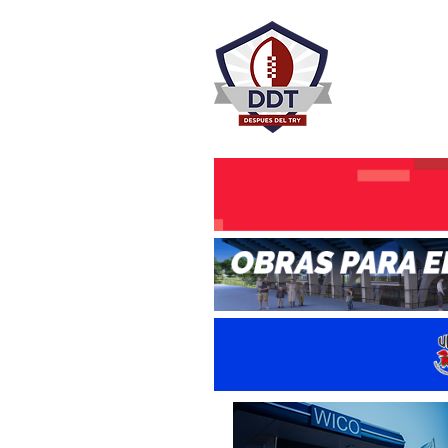
DESPU
Rugby Rosa