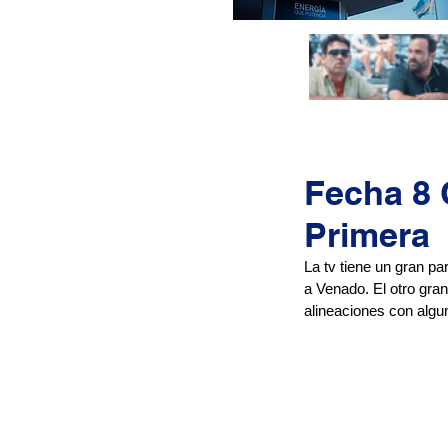
Fecha 8 
Primera
La tv tiene un gran pa
a Venado. El otro gran
alineaciones con alg