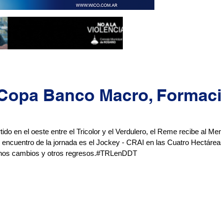
Copa Banco Macro, Formac
rtido en el oeste entre el Tricolor y el Verdulero, el Reme recibe al M
 encuentro de la jornada es el Jockey - CRAI en las Cuatro Hectáreas
unos cambios y otros regresos.#TRLenDDT