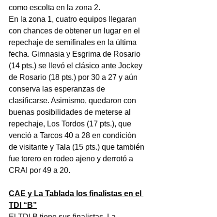
como escolta en la zona 2.
En la zona 1, cuatro equipos llegaran 
con chances de obtener un lugar en el 
repechaje de semifinales en la última 
fecha. Gimnasia y Esgrima de Rosario 
(14 pts.) se llevó el clásico ante Jockey 
de Rosario (18 pts.) por 30 a 27 y aún 
conserva las esperanzas de 
clasificarse. Asimismo, quedaron con 
buenas posibilidades de meterse al 
repechaje, Los Tordos (17 pts.), que 
venció a Tarcos 40 a 28 en condición 
de visitante y Tala (15 pts.) que también 
fue torero en rodeo ajeno y derrotó a 
CRAI por 49 a 20.
CAE y La Tablada los finalistas en el 
TDI “B”
El TDI B tiene sus finalistas. La 