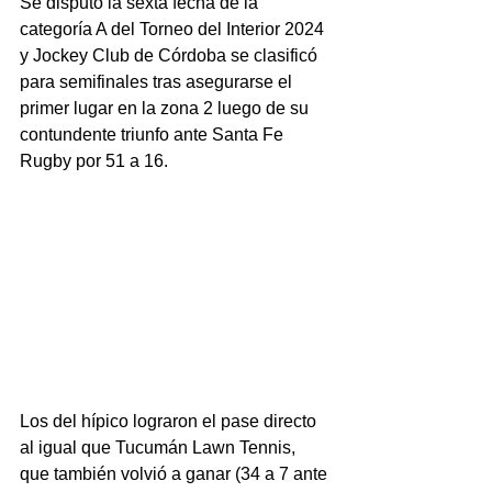
Se disputó la sexta fecha de la 
categoría A del Torneo del Interior 2024 
y Jockey Club de Córdoba se clasificó 
para semifinales tras asegurarse el 
primer lugar en la zona 2 luego de su 
contundente triunfo ante Santa Fe 
Rugby por 51 a 16. 
Los del hípico lograron el pase directo 
al igual que Tucumán Lawn Tennis, 
que también volvió a ganar (34 a 7 ante 