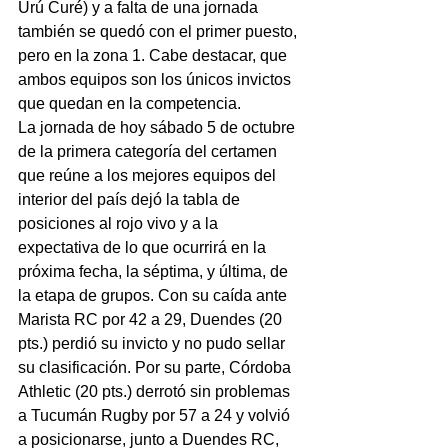
Urú Curé) y a falta de una jornada 
también se quedó con el primer puesto, 
pero en la zona 1. Cabe destacar, que 
ambos equipos son los únicos invictos 
que quedan en la competencia.
La jornada de hoy sábado 5 de octubre 
de la primera categoría del certamen 
que reúne a los mejores equipos del 
interior del país dejó la tabla de 
posiciones al rojo vivo y a la 
expectativa de lo que ocurrirá en la 
próxima fecha, la séptima, y última, de 
la etapa de grupos. Con su caída ante 
Marista RC por 42 a 29, Duendes (20 
pts.) perdió su invicto y no pudo sellar 
su clasificación. Por su parte, Córdoba 
Athletic (20 pts.) derrotó sin problemas 
a Tucumán Rugby por 57 a 24 y volvió 
a posicionarse, junto a Duendes RC, 