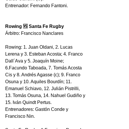
Entrenador: Fernando Fantoni. 
Rowing 🆚 Santa Fe Rugby
Árbitro: Francisco Nanclares 
Rowing: 1. Juan Oldani, 2. Lucas 
Lerena y 3. Esteban Acosta; 4. Franco 
Dall´Ava y 5. Joaquín Moine; 
6.Facundo Taboada, 7. Tomás Acosta 
Cis y 8. Andrés Agasse (c); 9. Franco 
Osuna y 10. Aquiles Bourdín; 11. 
Emanuel Schiavo, 12. Julián Pistrilli, 
13. Tomás Osuna, 14. Nahuel Gudiño y 
15. Iván Quindt Pertus. 
Entrenadores: Gastón Conde y 
Francisco Nin.