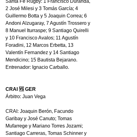
Santa Fe Rugby: 
1 Francisco Duranda, 
2 José Milesi y 3 Tomás García; 4 
Guillermo Botta y 5 Joaquin Correa; 6 
Andoni Alzugaray, 7 Agustín Trossero y 
8 Manuel Iturraspe; 9 Santiago Quirelli 
y 10 Francisco Avalos; 11 Agustín 
Foradini, 12 Marcos Erbetta, 13 
Valentín Fernandez y 14 Santiago 
Mendicino; 15 Bautista Bejarano.
Entrenador: Ignacio Carballo.
CRAI 🆚 GER
Árbitro: Juan Vega
CRAI: Joaquin Berón, Facundo 
Garibay y José Canuto; Tomas 
Mufarrege y Mariano Torres Jozami; 
Santiago Carreras, Tomas Schinner y 