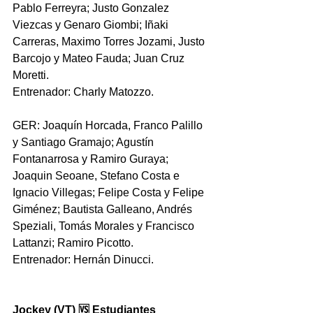
Pablo Ferreyra; Justo Gonzalez 
Viezcas y Genaro Giombi; Iñaki 
Carreras, Maximo Torres Jozami, Justo 
Barcojo y Mateo Fauda; Juan Cruz 
Moretti.
Entrenador: Charly Matozzo.
GER: Joaquín Horcada, Franco Palillo 
y Santiago Gramajo; Agustín 
Fontanarrosa y Ramiro Guraya; 
Joaquin Seoane, Stefano Costa e 
Ignacio Villegas; Felipe Costa y Felipe 
Giménez; Bautista Galleano, Andrés 
Speziali, Tomás Morales y Francisco 
Lattanzi; Ramiro Picotto. 
Entrenador: Hernán Dinucci. 
Jockey (VT) 🆚 Estudiantes