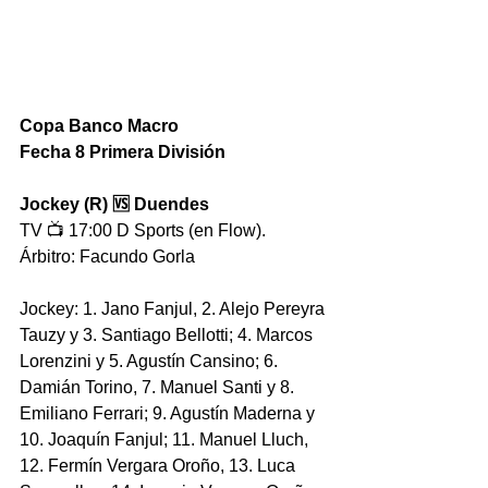
Copa Banco Macro
Fecha 8 Primera División
Jockey (R) 🆚 Duendes
TV 📺 17:00 D Sports (en Flow).
Árbitro: Facundo Gorla
Jockey: 1.⁠ ⁠Jano Fanjul, 2.⁠ Alejo Pereyra 
Tauzy y 3.⁠ Santiago ⁠Bellotti; 4.⁠ Marcos 
⁠Lorenzini y 5.⁠ Agustín ⁠Cansino; 6.⁠ 
Damián ⁠Torino, 7.⁠ Manuel ⁠Santi y 8.⁠ 
Emiliano ⁠Ferrari; 9.⁠ Agustín ⁠Maderna y 
10.⁠ Joaquín ⁠Fanjul; 11.⁠ Manuel ⁠Lluch, 
12.⁠ Fermín ⁠Vergara Oroño, 13.⁠ Luca 