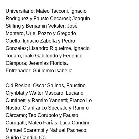
Universitario: Mateo Tacconi, Ignacio 
Rodriguez y Fausto Cecarosi; Joaquin 
Stilling y Benjamin Veksler; José 
Montero, Uriel Pozzo y Gregorio 
Cuello; Ignacio Zabella y Pedro 
Gonzalez; Lisandro Riquelme, Ignacio 
Todaro, Iñaki Gabilondo y Federico 
Cámpora; Jeremías Floridia.
Entrenador: Guillermo Isabella.
Old Resian: Oscar Salinas, Faustino 
Grynblat y Walter Mascaro; Luciano 
Cuminetti y Ramiro Yannetti; Franco Lo 
Nostro, Gianfranco Speciale y Ramiro 
Cárcamo; Teo Corubolo y Fausto 
Carugatti; Mateo Farías, Luca Candini, 
Manuel Scarampi y Nahuel Pacheco; 
Guido Candini (C).