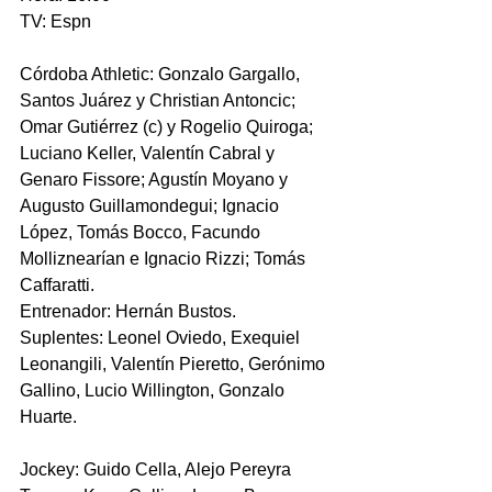
TV: Espn
Córdoba Athletic: Gonzalo Gargallo, 
Santos Juárez y Christian Antoncic; 
Omar Gutiérrez (c) y Rogelio Quiroga; 
Luciano Keller, Valentín Cabral y 
Genaro Fissore; Agustín Moyano y 
Augusto Guillamondegui; Ignacio 
López, Tomás Bocco, Facundo 
Molliznearían e Ignacio Rizzi; Tomás 
Caffaratti.
Entrenador: Hernán Bustos.
Suplentes: Leonel Oviedo, Exequiel 
Leonangili, Valentín Pieretto, Gerónimo 
Gallino, Lucio Willington, Gonzalo 
Huarte.
Jockey: Guido Cella, Alejo Pereyra 