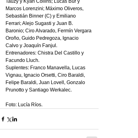
Tauzy y Kyan Collins; Lucas Bur y 
Marcos Lorenzini; Máximo Oliveros, 
Sebastián Binner (C) y Emiliano 
Ferrari; Alejo Sugasti y Juan B. 
Baronio; Ciro Alvarado, Fermín Vergara 
Oroño, Guido Pedregoza, Ignacio 
Calvo y Joaquín Fanjul. 
Entrenadores: Chistra Del Castillo y 
Facundo Lluch.
Suplentes: Franco Manavella, Lucas 
Vignau, Ignacio Orsetti, Ciro Baraldi, 
Felipe Baraldi, Juan Lovell, Gonzalo 
Prunotto y Santiago Werkalec.
Foto: Lucía Ríos.