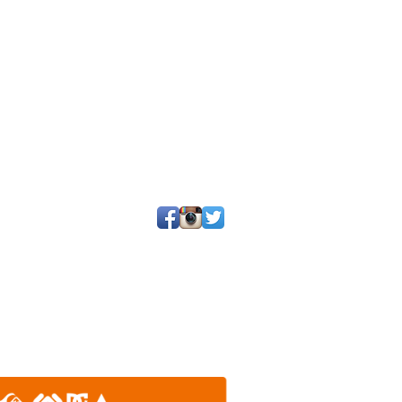
25 por SGQ. Un blog de periodistas y amigos.