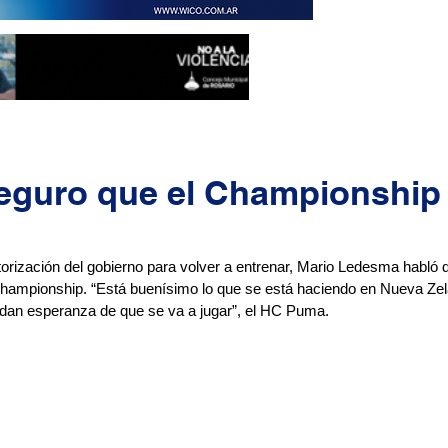
eguro que el Championship
orización del gobierno para volver a entrenar, Mario Ledesma habló d
ampionship. “Está buenísimo lo que se está haciendo en Nueva Zela
dan esperanza de que se va a jugar”, el HC Puma.