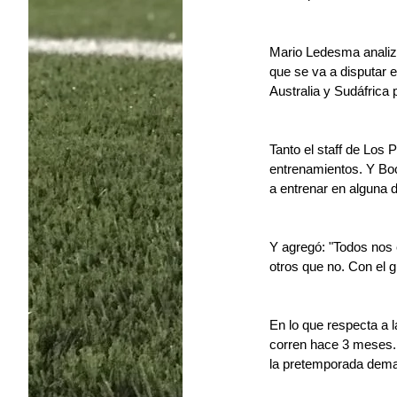
Mario Ledesma analizó
que se va a disputar 
Australia y Sudáfrica
Tanto el staff de Los 
entrenamientos. Y Boc
a entrenar en alguna d
Y agregó: "Todos nos
otros que no. Con el 
En lo que respecta a l
corren hace 3 meses.
la pretemporada demas