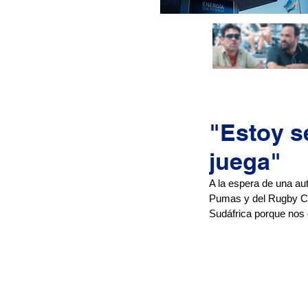
"Estoy s
juega"
A la espera de una aut
Pumas y del Rugby Ch
Sudáfrica porque nos 