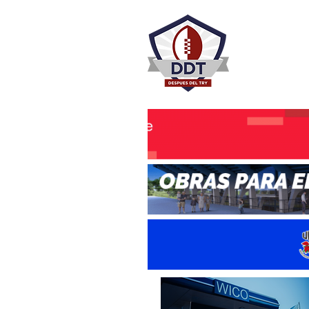
DESPU
Rugby Rosa