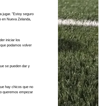
 jugar. "Estoy seguro 
o en Nueva Zelanda, 
r iniciar los 
a que podamos volver 
ue se pueden dar y 
rque hay chicos que no 
 No queremos empezar 