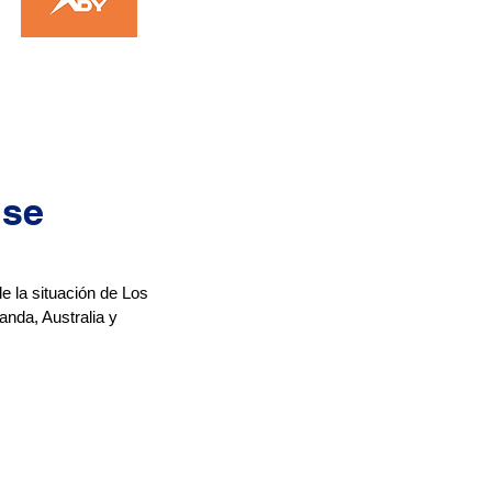
 se
e la situación de Los 
nda, Australia y 