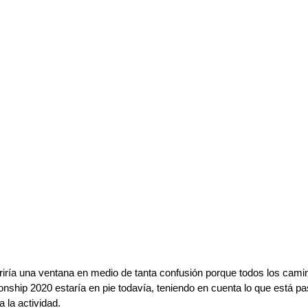
iría una ventana en medio de tanta confusión porque todos los camin
ship 2020 estaría en pie todavía, teniendo en cuenta lo que está p
 la actividad.