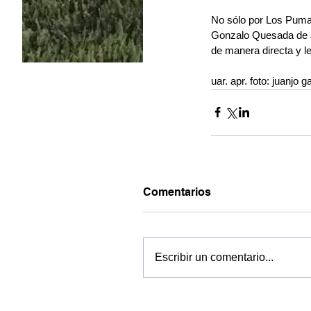
No sólo por Los Pumas
Gonzalo Quesada de Ja
de manera directa y le
uar. apr. foto: juanjo g
Comentarios
Escribir un comentario...