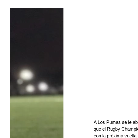
A Los Pumas se le abr
que el Rugby Champion
con la próxima vuelta a