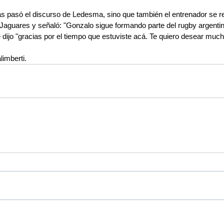
 pasó el discurso de Ledesma, sino que también el entrenador se refir
guares y señaló: "Gonzalo sigue formando parte del rugby argentin
 dijo "gracias por el tiempo que estuviste acá. Te quiero desear much
alimberti.