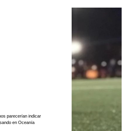
os parecerían indicar 
asando en Oceanía 