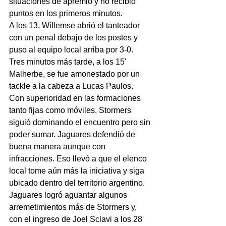
situaciones de apremio y no recibió 
puntos en los primeros minutos.
A los 13, Willemse abrió el tanteador 
con un penal debajo de los postes y 
puso al equipo local arriba por 3-0. 
Tres minutos más tarde, a los 15' 
Malherbe, se fue amonestado por un 
tackle a la cabeza a Lucas Paulos.
Con superioridad en las formaciones 
tanto fijas como móviles, Stormers 
siguió dominando el encuentro pero sin 
poder sumar. Jaguares defendió de 
buena manera aunque con 
infracciones. Eso llevó a que el elenco 
local tome aún más la iniciativa y siga 
ubicado dentro del territorio argentino.
Jaguares logró aguantar algunos 
arremetimientos más de Stormers y, 
con el ingreso de Joel Sclavi a los 28' 