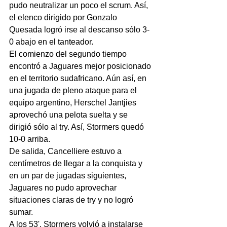
pudo neutralizar un poco el scrum. Así, 
el elenco dirigido por Gonzalo 
Quesada logró irse al descanso sólo 3-
0 abajo en el tanteador.
El comienzo del segundo tiempo 
encontró a Jaguares mejor posicionado 
en el territorio sudafricano. Aún así, en 
una jugada de pleno ataque para el 
equipo argentino, Herschel Jantjies 
aprovechó una pelota suelta y se 
dirigió sólo al try. Así, Stormers quedó 
10-0 arriba.
De salida, Cancelliere estuvo a 
centímetros de llegar a la conquista y 
en un par de jugadas siguientes, 
Jaguares no pudo aprovechar 
situaciones claras de try y no logró 
sumar.
A los 53', Stormers volvió a instalarse 