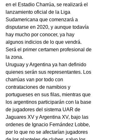
en el Estadio Charrúa, se realizará el 
lanzamiento oficial de la Liga 
Sudamericana que comenzará a 
disputarse en 2020, y aunque todavía 
hay mucho por conocer, ya hay 
algunos indicios de lo que vendrá. 
Será el primer certamen profesional de 
la zona.
Uruguay y Argentina ya han definido 
quienes serán sus representantes. Los 
charrúas van por todo con 
contrataciones de namibios y 
portugueses en sus filas, mientras que 
los argentinos participarán con la base 
de jugadores del sistema UAR de 
Jaguares XV y Argentina XV, bajo las 
ordenes de Ignacio Fernández Lobbe, 
por lo que no se afectarían jugadores 
de los planteles de clubes, salvo los 