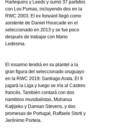
Harlequins y Leeds y sumó 37 partidos 
con Los Pumas, incluyendo dos en la 
RWC 2003. El ex forward llegó como 
asistente de Daniel Hourcade en el 
seleccionado en 2013 y se fue poco 
después de trabajar con Mario 
Ledesma.
El rosarino tendrá en su plantel a la 
gran figura del seleccionado uruguayo 
en la RWC 2019: Santiago Arata. El 9 
jugará la Liga y luego se iría al Castres 
francés. También contará con dos 
namibios mundialistas, Muharua 
Katjijeko y Damian Stevens, y dos 
promesas de Portugal, Raffaele Storti y 
Jerónimo Portela.