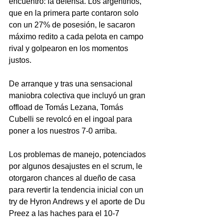
encuentro: la defensa. Los argentinos, 
que en la primera parte contaron solo 
con un 27% de posesión, le sacaron 
máximo redito a cada pelota en campo 
rival y golpearon en los momentos 
justos.
De arranque y tras una sensacional 
maniobra colectiva que incluyó un gran 
offload de Tomás Lezana, Tomás 
Cubelli se revolcó en el ingoal para 
poner a los nuestros 7-0 arriba. 
Los problemas de manejo, potenciados 
por algunos desajustes en el scrum, le 
otorgaron chances al dueño de casa 
para revertir la tendencia inicial con un 
try de Hyron Andrews y el aporte de Du 
Preez a las haches para el 10-7 