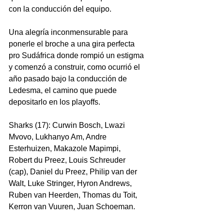
con la conducción del equipo.
Una alegría inconmensurable para 
ponerle el broche a una gira perfecta 
pro Sudáfrica donde rompió un estigma 
y comenzó a construir, como ocurrió el 
año pasado bajo la conducción de 
Ledesma, el camino que puede 
depositarlo en los playoffs.   
Sharks (17): Curwin Bosch, Lwazi 
Mvovo, Lukhanyo Am, Andre 
Esterhuizen, Makazole Mapimpi, 
Robert du Preez, Louis Schreuder 
(cap), Daniel du Preez, Philip van der 
Walt, Luke Stringer, Hyron Andrews, 
Ruben van Heerden, Thomas du Toit, 
Kerron van Vuuren, Juan Schoeman.