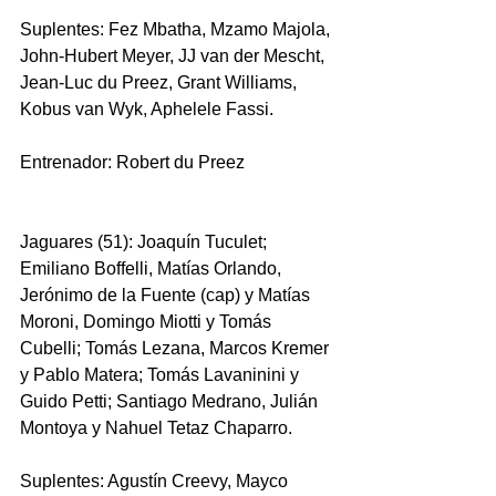
Suplentes: Fez Mbatha, Mzamo Majola, 
John-Hubert Meyer, JJ van der Mescht, 
Jean-Luc du Preez, Grant Williams, 
Kobus van Wyk, Aphelele Fassi.
Entrenador: Robert du Preez
Jaguares (51): Joaquín Tuculet; 
Emiliano Boffelli, Matías Orlando, 
Jerónimo de la Fuente (cap) y Matías 
Moroni, Domingo Miotti y Tomás 
Cubelli; Tomás Lezana, Marcos Kremer 
y Pablo Matera; Tomás Lavaninini y 
Guido Petti; Santiago Medrano, Julián 
Montoya y Nahuel Tetaz Chaparro.
Suplentes: Agustín Creevy, Mayco 