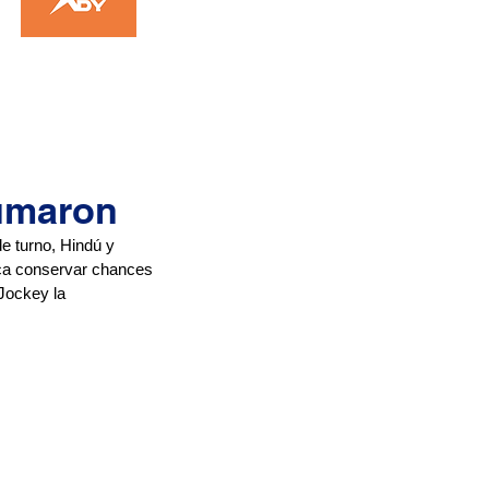
umaron
e turno, Hindú y 
ica conservar chances 
Jockey la 