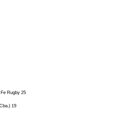
 Fe Rugby 25
Cba.) 19