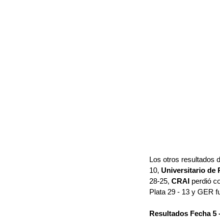
Los otros resultados de
10, 
Universitario de 
28-25, 
CRAI
 perdió c
Plata 29 - 13 y GER f
Resultados Fecha 5 