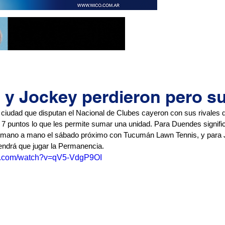
y Jockey perdieron pero s
 ciudad que disputan el Nacional de Clubes cayeron con sus rivales d
7 puntos lo que les permite sumar una unidad. Para Duendes signif
un mano a mano el sábado próximo con Tucumán Lawn Tennis, y para 
endrá que jugar la Permanencia. 
be.com/watch?v=qV5-VdgP9OI