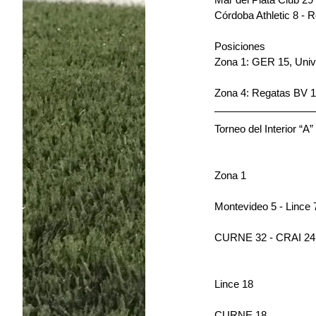
Córdoba Athletic 8 - 
Posiciones
Zona 1: GER 15, Unive
Zona 4: Regatas BV 16
Torneo del Interior “A”
Zona 1
Montevideo 5 - Lince 
CURNE 32 - CRAI 24
Lince 18
CURNE 18