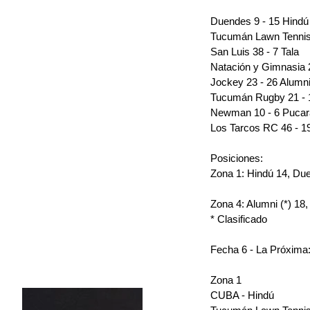
Duendes 9 - 15 Hindú
Tucumán Lawn Tennis
San Luis 38 - 7 Tala
Natación y Gimnasia 
Jockey 23 - 26 Alumn
Tucumán Rugby 21 - 
Newman 10 - 6 Pucar
Los Tarcos RC 46 - 1
Posiciones: 
Zona 1: Hindú 14, Du
Zona 4: Alumni (*) 1
* Clasificado
Fecha 6 - La Próxima
Zona 1 
CUBA - Hindú 