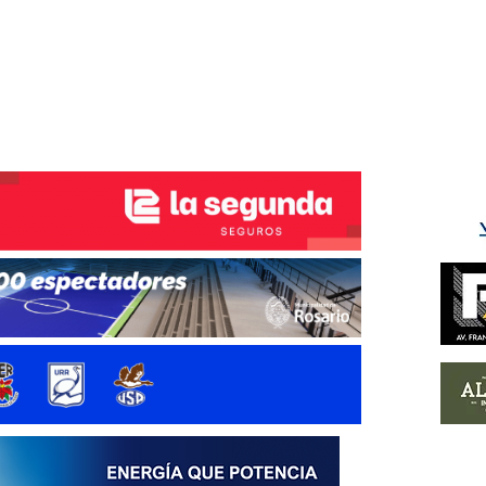
ÉS DEL TRY
INICIO
NOTICIAS
GALERÍA
rino y del Litoral