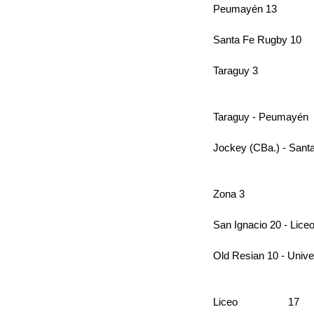
Peumayén 13
Santa Fe Rugby 10
Taraguy 3
Taraguy - Peumayén
Jockey (CBa.) - Sant
Zona 3
San Ignacio 20 - Lice
Old Resian 10 - Univer
Liceo                  17