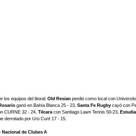
 los equipos del litoral: 
Old Resian
 perdió como local con Universit
Rosario
 ganó en Bahía Blanca 25 - 23, 
Santa Fe Rugby
 cayó con 
on CURNE 32 - 24, 
Tilcara
 con Santiago Lawn Tennis 50-23, 
Estudia
ue derrotado por Urú Curé 17 - 15.
- Nacional de Clubes A