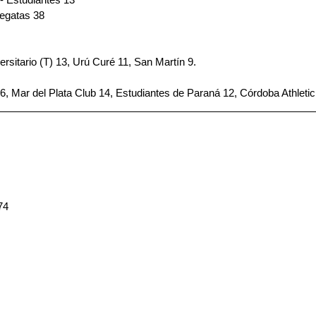
Regatas 38
rsitario (T) 13, Urú Curé 11, San Martín 9.
, Mar del Plata Club 14, Estudiantes de Paraná 12, Córdoba Athletic
74