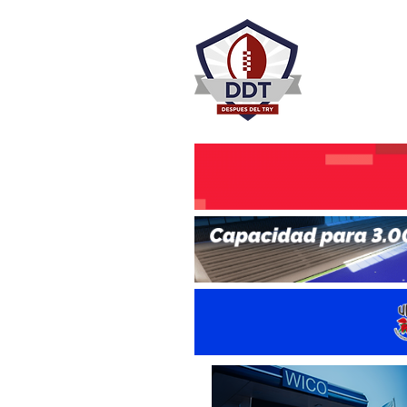
DESPU
Rugby Rosa