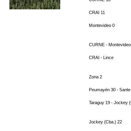
CRAI 11
Montevideo 0
CURNE - Montevideo
CRAI - Lince
Zona 2
Peumayén 30 - Sante
Taraguy 19 - Jockey (
Jockey (Cba.) 22