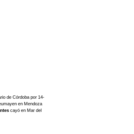
ario de Córdoba por 14-
Peumayen en Mendoza 
ntes
 cayó en Mar del 