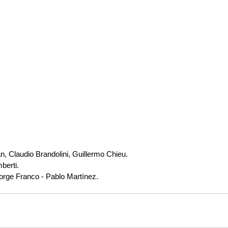
n, Claudio Brandolini, Guillermo Chieu.
berti.
Jorge Franco - Pablo Martínez.