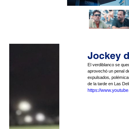
Jockey d
El verdiblanco se qued
aprovechó un penal de
expulsados, polémicas
de la tarde en Las Del
https://www.youtu