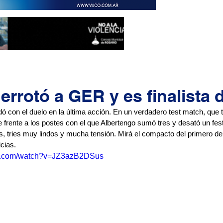
errotó a GER y es finalista 
ó con el duelo en la última acción. En un verdadero test match, que 
 frente a los postes con el que Albertengo sumó tres y desató un fe
, tries muy lindos y mucha tensión. Mirá el compacto del primero de
icias.
be.com/watch?v=JZ3azB2DSus