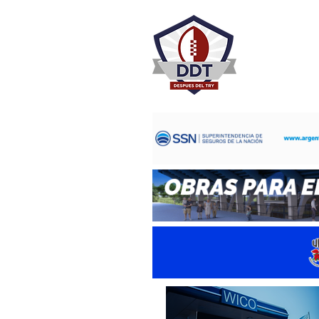
DESPU
Rugby Rosa