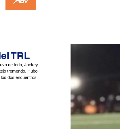
del TRL
tuvo de todo, Jockey 
stejo tremendo. Hubo 
 los dos encuentros 