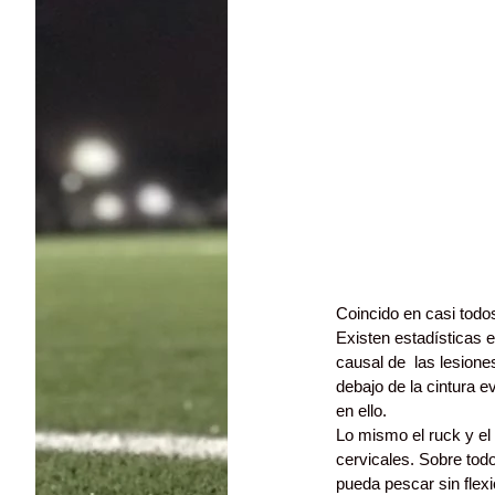
Coincido en casi todos
Existen estadísticas e
causal de  las lesione
debajo de la cintura ev
en ello. 
Lo mismo el ruck y el
cervicales. Sobre todo
pueda pescar sin flexio