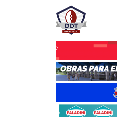
DESPU
Rugby Rosa