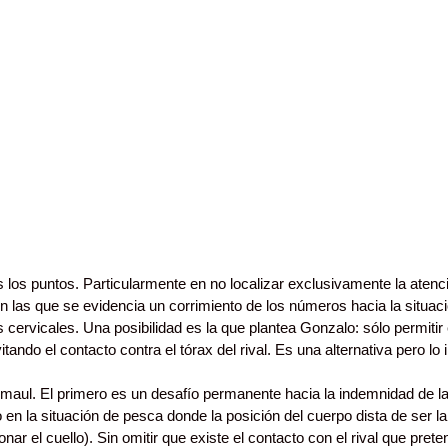
 los puntos. Particularmente en no localizar exclusivamente la atenc
n las que se evidencia un corrimiento de los números hacia la situac
s cervicales. Una posibilidad es la que plantea Gonzalo: sólo permitir
itando el contacto contra el tórax del rival. Es una alternativa pero l
 maul. El primero es un desafío permanente hacia la indemnidad de la
 en la situación de pesca donde la posición del cuerpo dista de ser la 
nar el cuello). Sin omitir que existe el contacto con el rival que pret