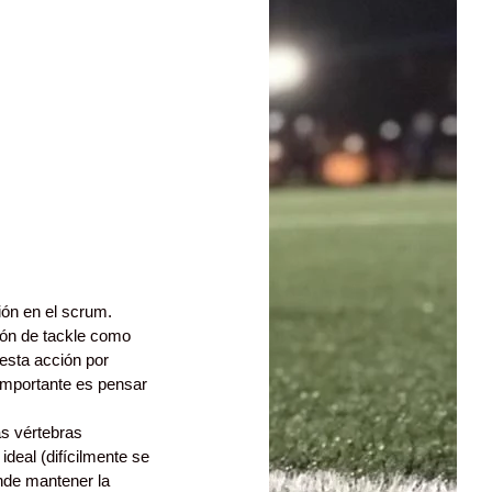
ión en el scrum. 
ión de tackle como 
 esta acción por 
o importante es pensar 
s vértebras 
ideal (difícilmente se 
ende mantener la 