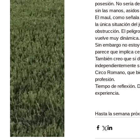
posesión. No sería de
sin las manos, asidos 
El maul, como señala 
la única situación del
obstrucción. El pelig
vuelve muy dinámica. 
Sin embargo no estoy 
parece que implica ce
También creo que si d
independientemente si
Circo Romano, que bien
profesión.
Tiempo de reflexión. 
experiencia.
Hasta la semana próx