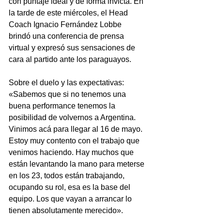
con puntaje ideal y de forma invicta. En 
la tarde de este miércoles, el Head 
Coach Ignacio Fernández Lobbe 
brindó una 
conferencia de prensa 
virtual 
y expresó sus sensaciones de 
cara al partido ante los paraguayos.
Sobre el duelo y las expectativas: 
«Sabemos que si no tenemos una 
buena performance tenemos la 
posibilidad de volvernos a Argentina.  
Vinimos acá para llegar al 16 de mayo. 
Estoy muy contento con el trabajo que 
venimos haciendo. Hay muchos que 
están levantando la mano para meterse 
en los 23, todos están trabajando, 
ocupando su rol, esa es la base del 
equipo. Los que vayan a arrancar lo 
tienen absolutamente merecido».