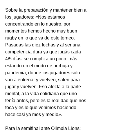
Sobre la preparación y mantener bien a 
los jugadores: «Nos estamos 
concentrando en lo nuestro, por 
momentos hemos hecho muy buen 
rugby en lo que va de este torneo. 
Pasadas las diez fechas y al ser una 
competencia dura ya que jugás cada 
4/5 días, se complica un poco, más 
estando en el modo de burbuja y 
pandemia, donde los jugadores solo 
van a entrenar y vuelven, salen para 
jugar y vuelven. Eso afecta a la parte 
mental, a la vida cotidiana que uno 
tenía antes, pero es la realidad que nos 
toca y es lo que venimos haciendo 
hace casi ya mes y medio».
Para la semifinal ante Olimpia Lions: 