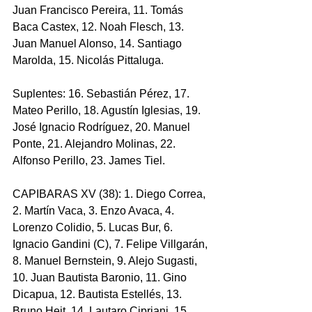
Juan Francisco Pereira, 11. Tomás 
Baca Castex, 12. Noah Flesch, 13. 
Juan Manuel Alonso, 14. Santiago 
Marolda, 15. Nicolás Pittaluga.
Suplentes: 16. Sebastián Pérez, 17. 
Mateo Perillo, 18. Agustín Iglesias, 19. 
José Ignacio Rodríguez, 20. Manuel 
Ponte, 21. Alejandro Molinas, 22. 
Alfonso Perillo, 23. James Tiel.
CAPIBARAS XV (38): 1. Diego Correa, 
2. Martín Vaca, 3. Enzo Avaca, 4. 
Lorenzo Colidio, 5. Lucas Bur, 6. 
Ignacio Gandini (C), 7. Felipe Villgarán, 
8. Manuel Bernstein, 9. Alejo Sugasti, 
10. Juan Bautista Baronio, 11. Gino 
Dicapua, 12. Bautista Estellés, 13. 
Bruno Heit, 14. Lautaro Cipriani, 15. 