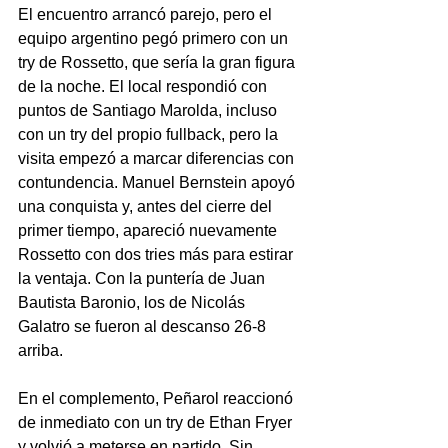
El encuentro arrancó parejo, pero el 
equipo argentino pegó primero con un 
try de Rossetto, que sería la gran figura 
de la noche. El local respondió con 
puntos de Santiago Marolda, incluso 
con un try del propio fullback, pero la 
visita empezó a marcar diferencias con 
contundencia. Manuel Bernstein apoyó 
una conquista y, antes del cierre del 
primer tiempo, apareció nuevamente 
Rossetto con dos tries más para estirar 
la ventaja. Con la puntería de Juan 
Bautista Baronio, los de Nicolás 
Galatro se fueron al descanso 26-8 
arriba.
En el complemento, Peñarol reaccionó 
de inmediato con un try de Ethan Fryer 
y volvió a meterse en partido. Sin 