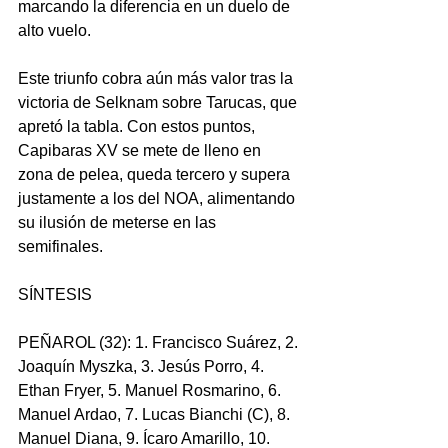
marcando la diferencia en un duelo de 
alto vuelo.
Este triunfo cobra aún más valor tras la 
victoria de Selknam sobre Tarucas, que 
apretó la tabla. Con estos puntos, 
Capibaras XV se mete de lleno en 
zona de pelea, queda tercero y supera 
justamente a los del NOA, alimentando 
su ilusión de meterse en las 
semifinales.
SÍNTESIS
PEÑAROL (32): 1. Francisco Suárez, 2. 
Joaquín Myszka, 3. Jesús Porro, 4. 
Ethan Fryer, 5. Manuel Rosmarino, 6. 
Manuel Ardao, 7. Lucas Bianchi (C), 8. 
Manuel Diana, 9. Ícaro Amarillo, 10. 