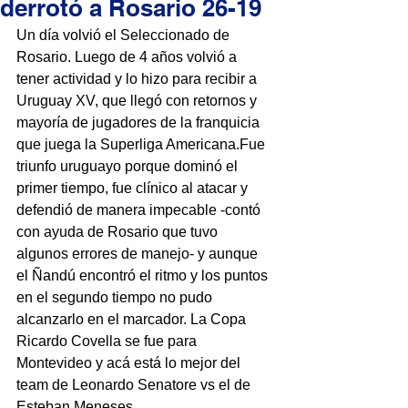
derrotó a Rosario 26-19
Un día volvió el Seleccionado de 
Rosario. Luego de 4 años volvió a 
tener actividad y lo hizo para recibir a 
Uruguay XV, que llegó con retornos y 
mayoría de jugadores de la franquicia 
que juega la Superliga Americana.Fue 
triunfo uruguayo porque dominó el 
primer tiempo, fue clínico al atacar y 
defendió de manera impecable -contó 
con ayuda de Rosario que tuvo 
algunos errores de manejo- y aunque 
el Ñandú encontró el ritmo y los puntos 
en el segundo tiempo no pudo 
alcanzarlo en el marcador. La Copa 
Ricardo Covella se fue para 
Montevideo y acá está lo mejor del 
team de Leonardo Senatore vs el de 
Esteban Meneses.