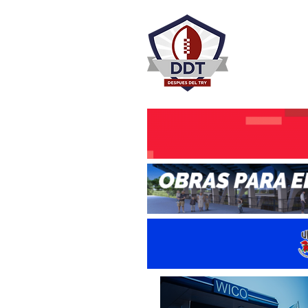
DESPU
Rugby Rosa