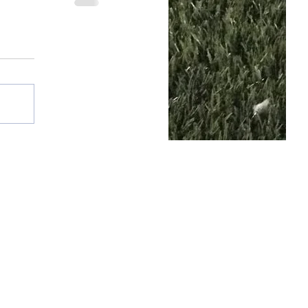
25 por SGQ. Un blog de periodistas y amigos.