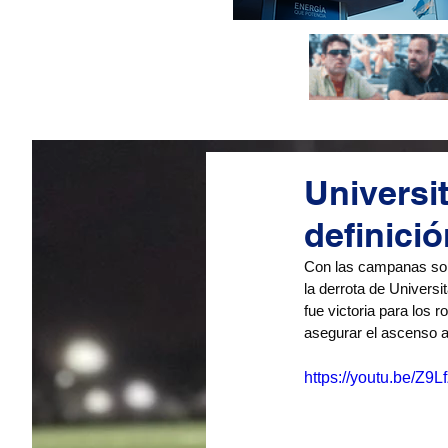
Universit
definici
Con las campanas sona
la derrota de Universi
fue victoria para los 
asegurar el ascenso a
https://youtu.be/Z9