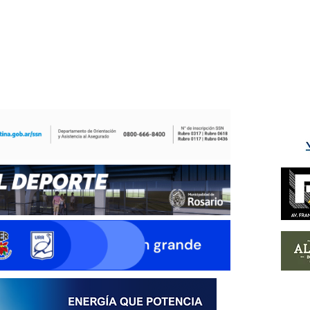
ÉS DEL TRY
INICIO
NOTICIAS
GALERÍA
rino y del Litoral