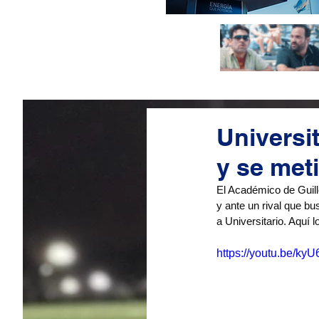
Universi
y se met
El Académico de Guille
y ante un rival que bus
a Universitario. Aquí l
https://youtu.be/k