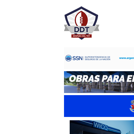
DESPU
Rugby Rosa