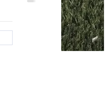
25 por SGQ. Un blog de periodistas y amigos.