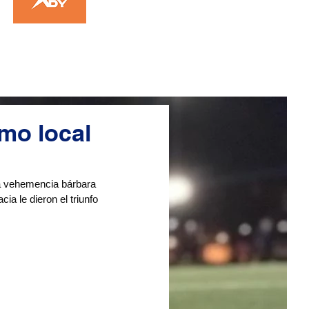
mo local
na vehemencia bárbara 
ia le dieron el triunfo 