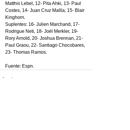
Matthis Lebel, 12- Pita Ahki, 13- Paul 
Costes, 14- Juan Cruz Mallía, 15- Blair 
Kinghorn.
Suplentes: 16- Julien Marchand, 17- 
Rodrigue Neti, 18- Joël Merkler, 19- 
Rory Arnold, 20- Joshua Brennan, 21- 
Paul Graou, 22- Santiago Chocobares, 
23- Thomas Ramos.
Fuente: Espn.
Comentarios