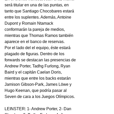
será titular en una de las puntas, en 
tanto que Santiago Chocobares estará 
entre los suplentes. Además, Antoine 
Dupont y Romain Ntamack 
conformarán la pareja de medios, 
mientras que Thomas Ramos también 
aparece en el banco de reservas.
Por el lado del el equipo, éste estará 
plagado de figuras. Dentro de los 
forwards se destacan las presencias de 
Andrew Porter, Tadhg Furlong, Ryan 
Baird y el capitán Caelan Doris, 
mientras que entre los backs estarán 
Jamison Gibson-Park, James Löwe y 
Hugo Keenan, que podría 
pasar al 
Seven de cara a los Juegos Olímpicos
.
LEINSTER: 1- Andrew Porter, 2- Dan 