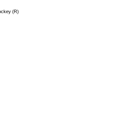
ockey (R)