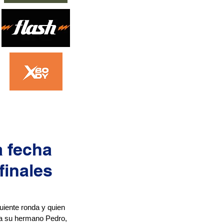
a fecha
finales
guiente ronda y quien 
 a su hermano Pedro, 