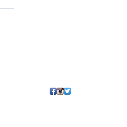
25 por SGQ. Un blog de periodistas y amigos.