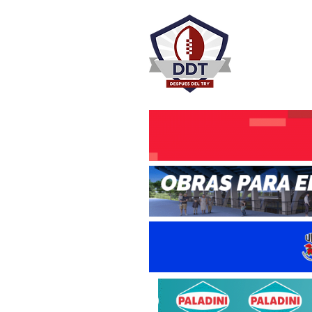
DESPU
Rugby Rosa