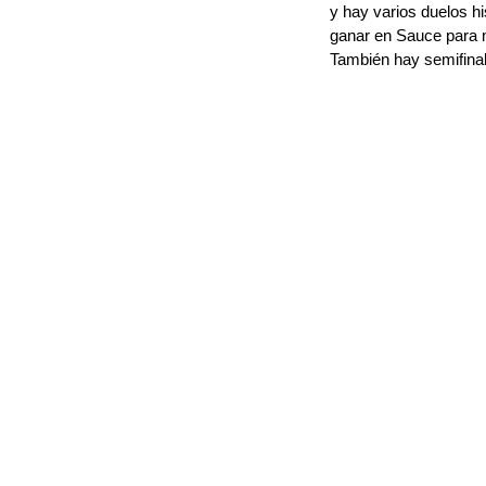
y hay varios duelos h
ganar en Sauce para m
También hay semifinal