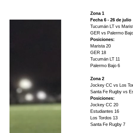
Zona 1 
Fecha 6 - 26 de julio
Tucumán LT vs Maris
GER vs Palermo Baj
Posiciones:
Marista 20
GER 18
Tucumán LT 11
Palermo Bajo 6
Zona 2
Jockey CC vs Los To
Santa Fe Rugby vs Es
Posiciones:
Jockey CC 20
Estudiantes 16
Los Tordos 13
Santa Fe Rugby 7