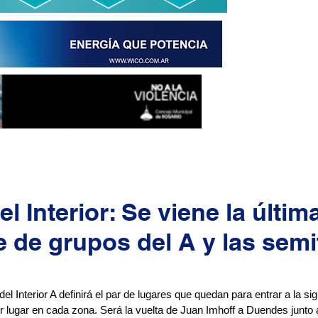
l Interior: Se viene la últim
e de grupos del A y las semi
el Interior A definirá el par de lugares que quedan para entrar a la si
r lugar en cada zona. Será la vuelta de Juan Imhoff a Duendes junto