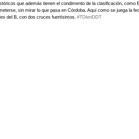
istóricos que además tienen el condimento de la clasificación, como 
eterse, sin mirar lo que pasa en Córdoba. Aquí como se juega la fec
es del B, con dos cruces fuertísimos. 
#TDIenDDT