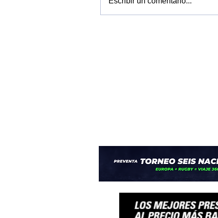
Escribir un comentario...