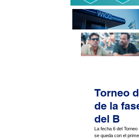
Torneo de
de la fas
del B
La fecha 6 del Torneo d
se queda con el prime