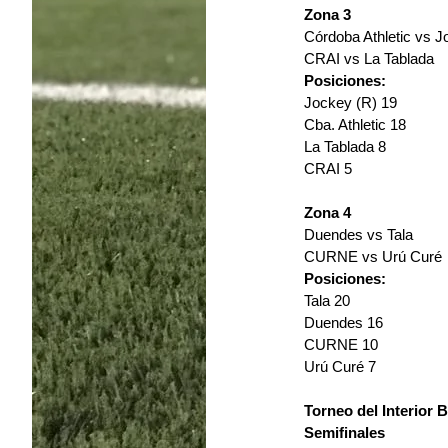
Zona 3
Córdoba Athletic vs J
CRAI vs La Tablada
Posiciones:
Jockey (R) 19
Cba. Athletic 18
La Tablada 8
CRAI 5
Zona 4
Duendes vs Tala
CURNE vs Urú Curé
Posiciones:
Tala 20
Duendes 16
CURNE 10
Urú Curé 7
Torneo del Interior B
Semifinales