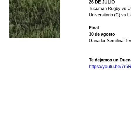
26 DE JULIO
Tucumán Rugby vs Uni
Universitario (C) vs L
Final 
30 de agosto
Ganador Semifinal 1 
Te dejamos un Duendes
https://youtu.be/7