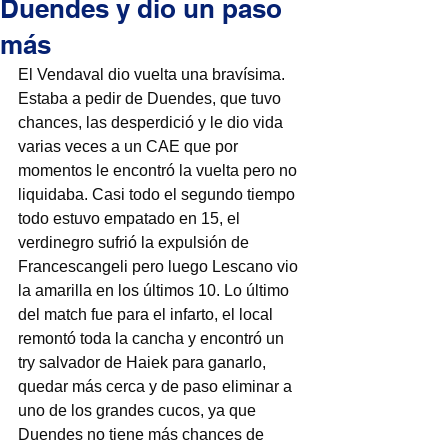
Duendes y dio un paso
más
El Vendaval dio vuelta una bravísima. 
Estaba a pedir de Duendes, que tuvo 
chances, las desperdició y le dio vida 
varias veces a un CAE que por 
momentos le encontró la vuelta pero no 
liquidaba. Casi todo el segundo tiempo 
todo estuvo empatado en 15, el 
verdinegro sufrió la expulsión de 
Francescangeli pero luego Lescano vio 
la amarilla en los últimos 10. Lo último 
del match fue para el infarto, el local 
remontó toda la cancha y encontró un 
try salvador de Haiek para ganarlo, 
quedar más cerca y de paso eliminar a 
uno de los grandes cucos, ya que 
Duendes no tiene más chances de 