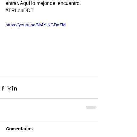
entrar. Aquí lo mejor del encuentro. 
#TRLenDDT
https://youtu.be/Nt4Y-NGDnZM
Comentarios