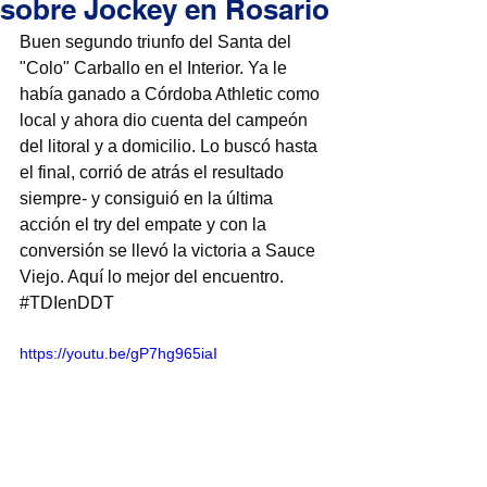
sobre Jockey en Rosario
Buen segundo triunfo del Santa del 
"Colo" Carballo en el Interior. Ya le 
había ganado a Córdoba Athletic como 
local y ahora dio cuenta del campeón 
del litoral y a domicilio. Lo buscó hasta 
el final, corrió de atrás el resultado 
siempre- y consiguió en la última 
acción el try del empate y con la 
conversión se llevó la victoria a Sauce 
Viejo. Aquí lo mejor del encuentro. 
#TDIenDDT
https://youtu.be/gP7hg965iaI