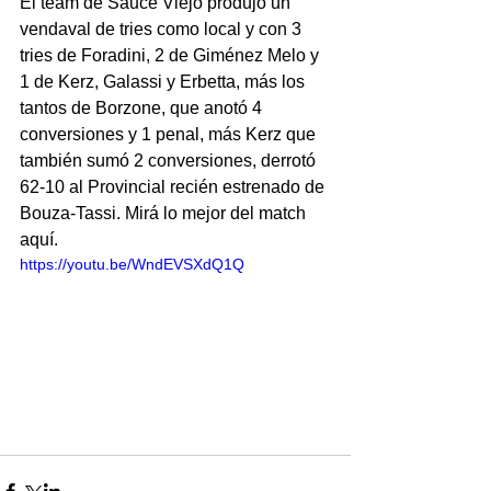
El team de Sauce Viejo produjo un 
vendaval de tries como local y con 3 
tries de Foradini, 2 de Giménez Melo y 
1 de Kerz, Galassi y Erbetta, más los 
tantos de Borzone, que anotó 4 
conversiones y 1 penal, más Kerz que 
también sumó 2 conversiones, derrotó 
62-10 al Provincial recién estrenado de 
Bouza-Tassi. Mirá lo mejor del match 
aquí.
https://youtu.be/WndEVSXdQ1Q