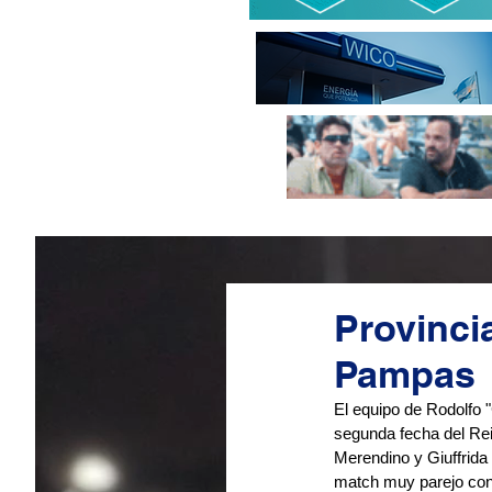
Provincia
Pampas
El equipo de Rodolfo 
segunda fecha del Rein
Merendino y Giuffrida
match muy parejo con 