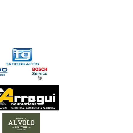
FORMACIONES
CONTACTO