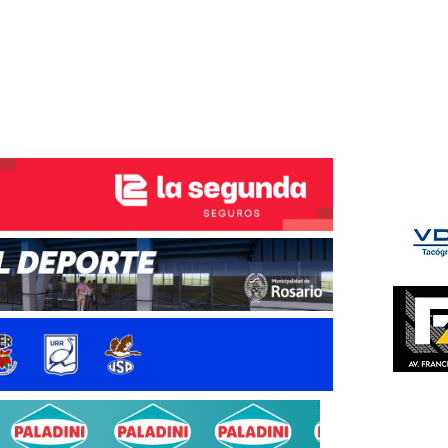
ÉS DEL TRY
INICIO
NOTICIAS
GALERÍA
rino y del Litoral