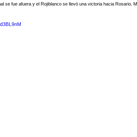
inal se fue afuera y el Rojiblanco se llevó una victoria hacia Rosario. M
j5Qd3BL9nM