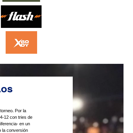
Los
orneo. Por la 
4-12 con tries de 
ferencia- en un 
 la conversión 