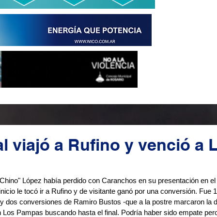
l viajó a Rufino y venció a 
"Chino" López había perdido con Caranchos en su presentación en el t
icio le tocó ir a Rufino y de visitante ganó por una conversión. Fue 1
 y dos conversiones de Ramiro Bustos -que a la postre marcaron la di
Los Pampas buscando hasta el final. Podría haber sido empate pero