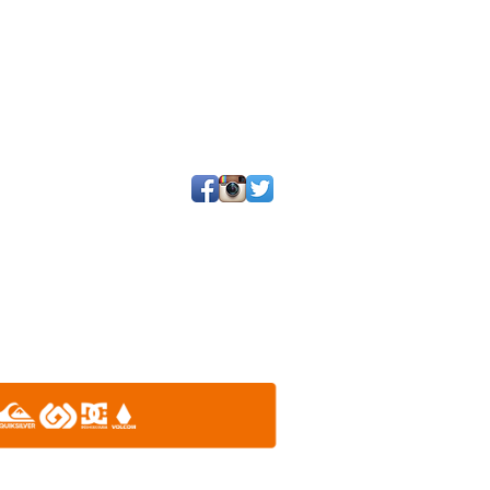
25 por SGQ. Un blog de periodistas y amigos.