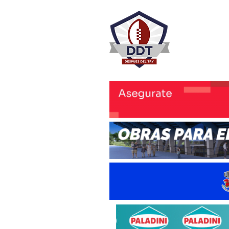
DESPU
Rugby Rosa