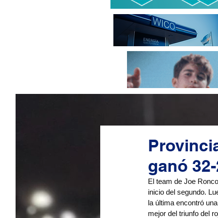
Provinci
ganó 32-
El team de Joe Ronco a
inicio del segundo. Lu
la última encontró una
mejor del triunfo del ro