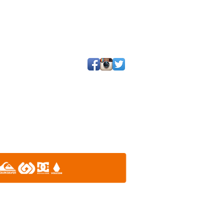
25 por SGQ. Un blog de periodistas y amigos.