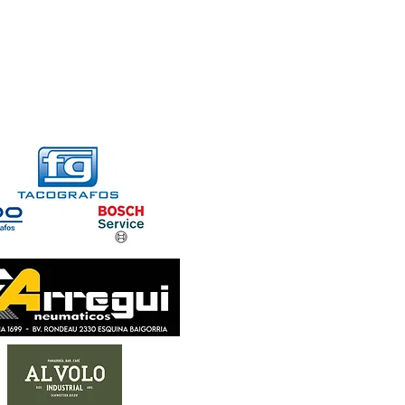
FORMACIONES
CONTACTO