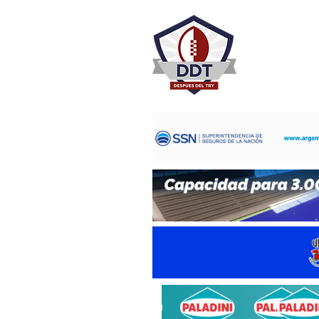
DESPU
Rugby Rosa