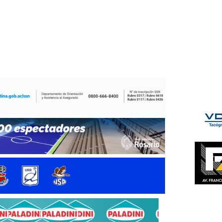
ÉS DEL TRY
INICIO
NOTICIAS
GALERÍA
rino y del Litoral