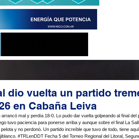
al dio vuelta un partido tre
26 en Cabaña Leiva
rrancó mal y perdía 18-0. Lo pudo dar vuelta golpeando al final del p
ego tuvo paciencia para ponerse arriba y aunque sobre el final La Salle
 pelota y no perdonó. Un partido increíble que tuvo de todo, tiene aq
jiblanco. 
#TRLenDDT
 Fecha 5 del Torneo Regional del Litoral, Segun