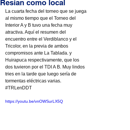
Resian como local
La cuarta fecha del torneo que se juega 
al mismo tiempo que el Torneo del 
Interior A y B tuvo una fecha muy 
atractiva. Aquí el resumen del 
encuentro entre el Verdiblanco y el 
Tricolor, en la previa de ambos 
compromisos ante La Tablada. y 
Huirapuca respectivamente, que los 
dos tuvieron por el TDI A B. Muy lindos 
tries en la tarde que luego sería de 
tormentas eléctricas varias. 
#TRLenDDT
https://youtu.be/vnOWSurLX5Q