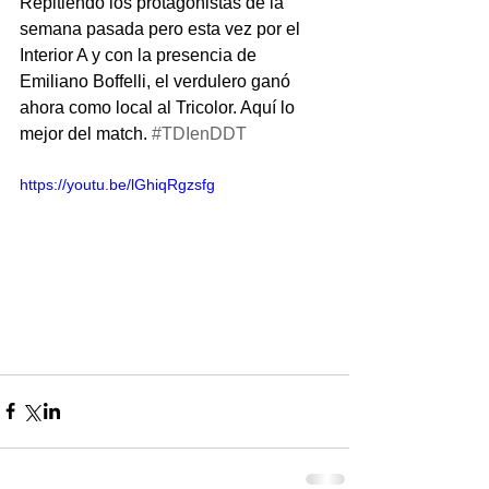
Repitiendo los protagonistas de la 
semana pasada pero esta vez por el 
Interior A y con la presencia de 
Emiliano Boffelli, el verdulero ganó 
ahora como local al Tricolor. Aquí lo 
mejor del match. 
#TDIenDDT
https://youtu.be/lGhiqRgzsfg